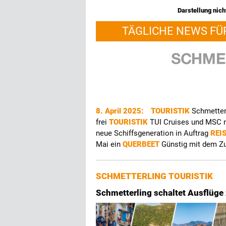
Darstellung nicht
TÄGLICHE NEWS FÜ
8. April 2025:
TOURISTIK
Schmetter
frei
TOURISTIK
TUI Cruises und MSC 
neue Schiffsgeneration in Auftrag
REI
Mai ein
QUERBEET
Günstig mit dem Zu
SCHMETTERLING TOURISTIK
Schmetterling schaltet Ausflüge