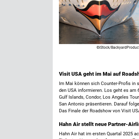
©iStock/BackyardProduc
Visit USA geht im Mai auf Road
Im Mai können sich Counter-Profis in 
den USA informieren. Los geht es am 6
Gulf Islands, Condor, Los Angeles Tou
San Antonio präsentieren. Darauf folg
Das Finale der Roadshow von Visit USA
Hahn Air stellt neue Partner-Airl
Hahn Air hat im ersten Quartal 2025 a