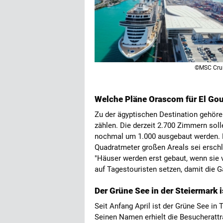
©MSC Cru
Welche Pläne Orascom für El Go
Zu der ägyptischen Destination gehöre
zählen. Die derzeit 2.700 Zimmern so
nochmal um 1.000 ausgebaut werden. Me
Quadratmeter großen Areals sei erschl
"Häuser werden erst gebaut, wenn sie 
auf Tagestouristen setzen, damit die 
Der Grüne See in der Steiermark 
Seit Anfang April ist der Grüne See in
Seinen Namen erhielt die Besucherattr