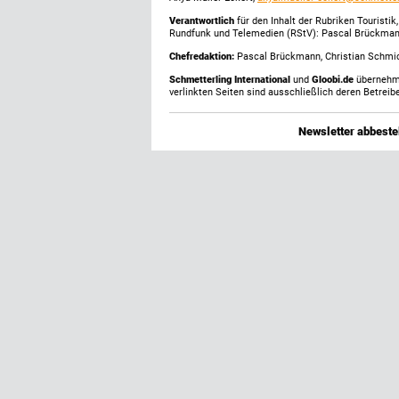
Verantwortlich
für den Inhalt der Rubriken Touristi
Rundfunk und Telemedien (RStV): Pascal Brückma
Chefredaktion:
Pascal Brückmann, Christian Schmick
Schmetterling International
und
Gloobi.de
übernehmen
verlinkten Seiten sind ausschließlich deren Betreibe
Newsletter abbestel