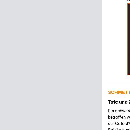
SCHMETT
Tote und 
Ein schwere
betroffen 
der Cote d'