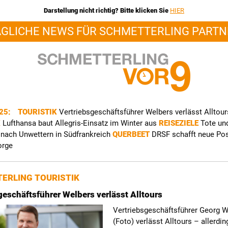
Darstellung nicht richtig? Bitte klicken Sie
HIER
ÄGLICHE NEWS FÜR SCHMETTERLING PARTN
025:
TOURISTIK
Vertriebsgeschäftsführer Welbers verlässt Alltour
K
Lufthansa baut Allegris-Einsatz im Winter aus
REISEZIELE
Tote un
 nach Unwettern in Südfrankreich
QUERBEET
DRSF schafft neue Pos
orge
ERLING TOURISTIK
geschäftsführer Welbers verlässt Alltours
Vertriebsgeschäftsführer Georg W
(Foto) verlässt Alltours – allerdin