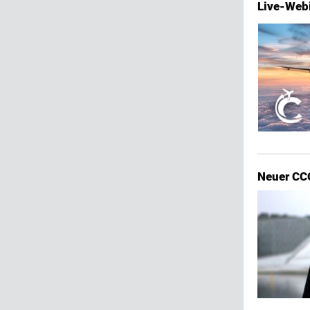
Live-Web
Neuer CCO