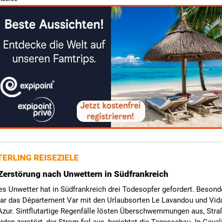
ERLING REISEZIELE
Zerstörung nach Unwettern in Südfrankreich
s Unwetter hat in Südfrankreich drei Todesopfer gefordert. Besond
war das Département Var mit den Urlaubsorten Le Lavandou und Vid
Azur. Sintflutartige Regenfälle lösten Überschwemmungen aus, Str