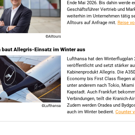
Ende Mai 2026. Bis dahin werde er
Geschäftsführer Vertrieb und Mar
weiterhin im Unternehmen tätig sei
Alltours auf Anfrage mit.
Reise vo
©Alltours
 baut Allegris-Einsatz im Winter aus
Lufthansa hat den Winterflugplan
veröffentlicht und setzt stärker a
Kabinenprodukt Allegris. Die A350
Economy bis First Class fliegen
unter anderem nach Tokio, Miami
Kapstadt. Auch Frankfurt bekommt
Verbindungen, teilt die Kranich-Air
Zudem werden Oradea und Bydgo
©Lufthansa
auch im Winter bedient.
Counter v