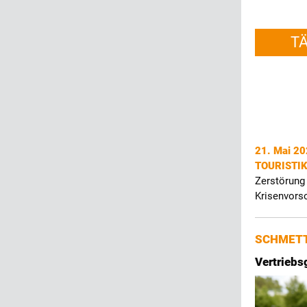
T
21. Mai 2
TOURISTI
Zerstörung
Krisenvors
SCHMETT
Vertriebs