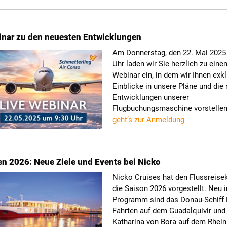
inar zu den neuesten Entwicklungen
Am Donnerstag, den 22. Mai 2025
Uhr laden wir Sie herzlich zu eine
Webinar ein, in dem wir Ihnen exk
Einblicke in unsere Pläne und die
Entwicklungen unserer
Flugbuchungsmaschine vorstelle
geht’s zur Anmeldung
en 2026: Neue Ziele und Events bei Nicko
Nicko Cruises hat den Flussreisek
die Saison 2026 vorgestellt. Neu 
Programm sind das Donau-Schiff B
Fahrten auf dem Guadalquivir und
Katharina von Bora auf dem Rhein