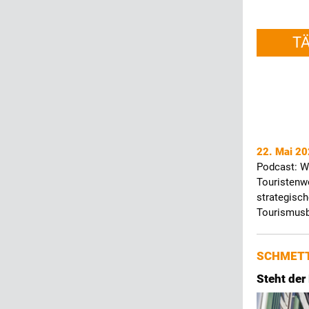
T
22. Mai 2
Podcast: W
Touristenw
strategisch
Tourismus
SCHMETT
Steht der