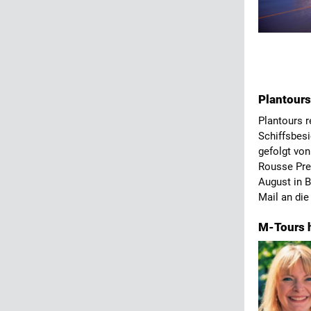
Plantours
Plantours r
Schiffsbesi
gefolgt von
Rousse Pre
August in B
Mail an di
M-Tours h