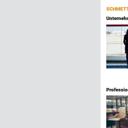
SCHMETT
Unternehm
Professi