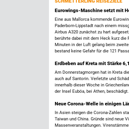
SCHMETTERLING REISEZIELE
Eurowings-Maschine setzt mit H
Eine aus Mallorca kommende Eurowin
Paderborn-Lippstadt nach einem miss
Airbus A320 zunächst zu hart aufgesetz
berührte dabei mit dem Heck kurz die 
Minuten in der Luft gelang beim zweit
bestand keine Gefahr für die 121 Pass
Erdbeben auf Kreta mit Stärke 6
Am Donnerstagmorgen hat in Kreta die
auch auf Santorin. Verletzte und Schäd
innerhalb dieser Woche in Griechenla
der Insel Euböa, bei Athen, beschädigt
Neue Corona-Welle in einigen Lä
In Asien steigen die Corona-Zahlen sta
Taiwan und China. Gründe sind neue V
Massenveranstaltungen. Virenstämme w