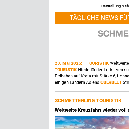
Darstellung nicht
TÄGLICHE NEWS FÜ
23. Mai 2025:
TOURISTIK
Weltweite
TOURISTIK
Niederländer kritisieren
Erdbeben auf Kreta mit Stärke 6,1 oh
einigen Ländern Asiens
QUERBEET
Sti
SCHMETTERLING TOURISTIK
Weltweite Kreuzfahrt wieder vol