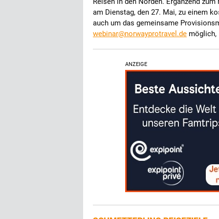
Reisen in den Norden. Ergänzend zum
am Dienstag, den 27. Mai, zu einem ko
auch um das gemeinsame Provisionsmo
webinar@norwayprotravel.de
möglich, 
ANZEIGE