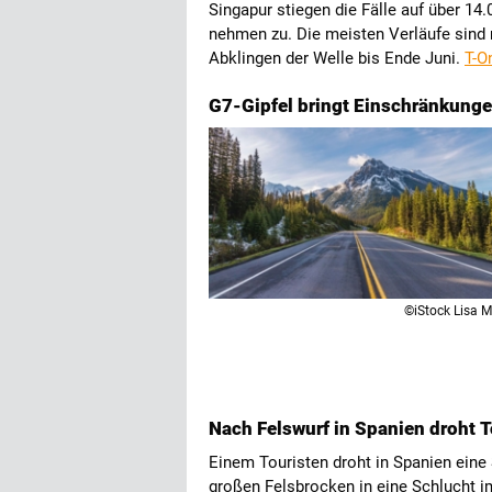
Singapur stiegen die Fälle auf über 
nehmen zu. Die meisten Verläufe sind 
Abklingen der Welle bis Ende Juni.
T-O
G7-Gipfel bringt Einschränkunge
©iStock Lisa M
Nach Felswurf in Spanien droht T
Einem Touristen droht in Spanien eine
großen Felsbrocken in eine Schlucht i