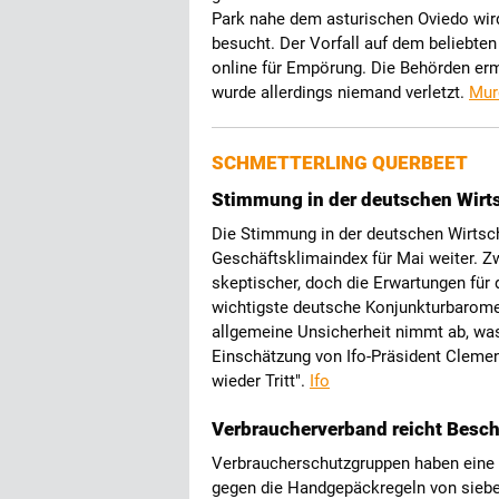
Park nahe dem asturischen Oviedo wird
besucht. Der Vorfall auf dem beliebte
online für Empörung. Die Behörden er
wurde allerdings niemand verletzt.
Mur
SCHMETTERLING QUERBEET
Stimmung in der deutschen Wirtsc
Die Stimmung in der deutschen Wirtscha
Geschäftsklimaindex für Mai weiter. 
skeptischer, doch die Erwartungen für 
wichtigste deutsche Konjunkturbaromet
allgemeine Unsicherheit nimmt ab, wa
Einschätzung von Ifo-Präsident Clemen
wieder Tritt".
Ifo
Verbraucherverband reicht Besc
Verbraucherschutzgruppen haben eine 
gegen die Handgepäckregeln von sieben