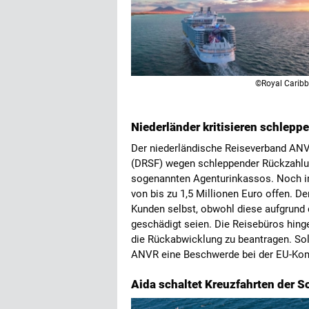
©Royal Carib
Niederländer kritisieren schle
Der niederländische Reiseverband ANV
(DRSF) wegen schleppender Rückzahlun
sogenannten Agenturinkassos. Noch 
von bis zu 1,5 Millionen Euro offen. 
Kunden selbst, obwohl diese aufgrund 
geschädigt seien. Die Reisebüros hing
die Rückabwicklung zu beantragen. Sollt
ANVR eine Beschwerde bei der EU-Ko
Aida schaltet Kreuzfahrten der 