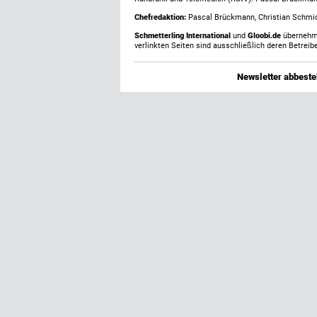
Chefredaktion:
Pascal Brückmann, Christian Schmick
Schmetterling International
und
Gloobi.de
übernehmen
verlinkten Seiten sind ausschließlich deren Betreibe
Newsletter abbestel