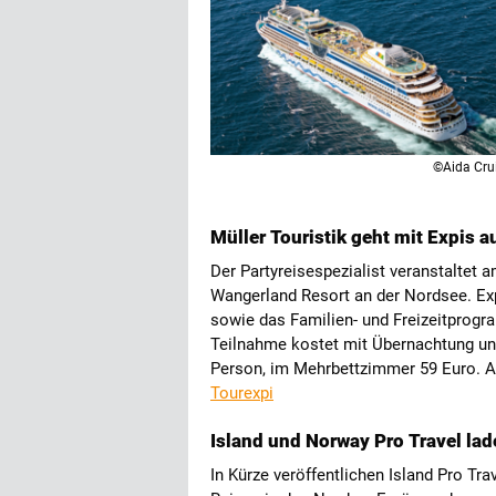
©Aida Cru
Müller Touristik geht mit Expis a
Der Partyreisespezialist veranstaltet 
Wangerland Resort an der Nordsee. Exp
sowie das Familien- und Freizeitprogr
Teilnahme kostet mit Übernachtung un
Person, im Mehrbettzimmer 59 Euro. 
Tourexpi
Island und Norway Pro Travel l
In Kürze veröffentlichen Island Pro Tr