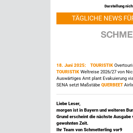
Darstellung nicht
TÄGLICHE NEWS FÜ
18. Juni 2025:
TOURISTIK
Overtouri
TOURISTIK
Weltreise 2026/27 von Ni
Auswärtiges Amt plant Evakuierung vi
SENA setzt Maßstäbe
QUERBEET
Airl
Liebe Leser,
morgen ist in Bayern und weiteren Bu
Grund erscheint die nächste Ausgabe 
gewohnten Zeit.
Ihr Team von Schmetterling vor9