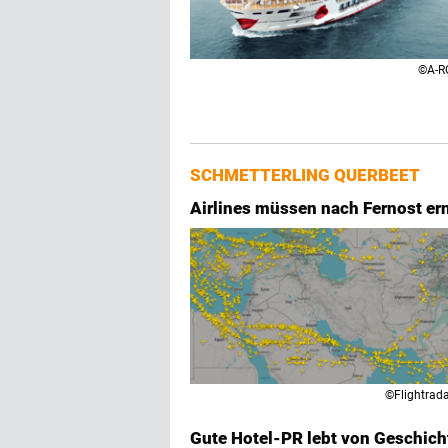
©A-R
SCHMETTERLING QUERBEET
Airlines müssen nach Fernost er
©Flightrad
Gute Hotel-PR lebt von Geschich