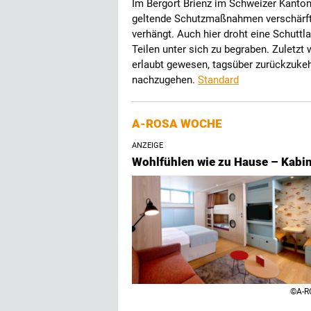
Im Bergort Brienz im Schweizer Kant
geltende Schutzmaßnahmen verschärft 
verhängt. Auch hier droht eine Schutt
Teilen unter sich zu begraben. Zuletz
erlaubt gewesen, tagsüber zurückzukeh
nachzugehen.
Standard
A-ROSA WOCHE
ANZEIGE
Wohlfühlen wie zu Hause – Kabi
©A-R