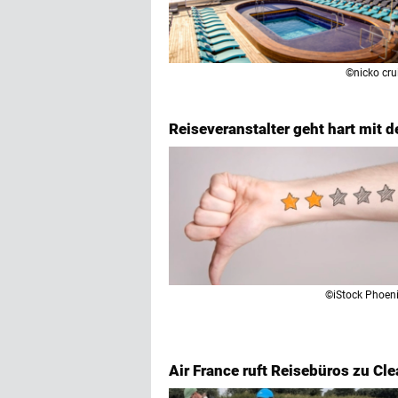
©nicko cru
Reiseveranstalter geht hart mit de
©iStock Phoen
Air France ruft Reisebüros zu Cl