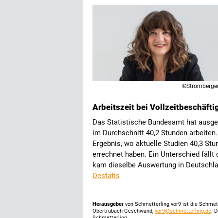
©Stromberge
Arbeitszeit bei Vollzeitbeschäft
Das Statistische Bundesamt hat ausgew
im Durchschnitt 40,2 Stunden arbeiten
Ergebnis, wo aktuelle Studien 40,3 Stu
errechnet haben. Ein Unterschied fällt
kam dieselbe Auswertung in Deutschla
Destatis
Herausgeber
von Schmetterling vor9 ist die Schme
Obertrubach-Geschwand,
vor9@schmetterling.de
. 
Schmetterling.