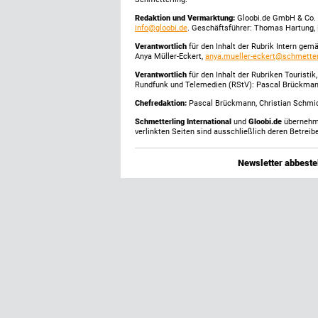
Redaktion und Vermarktung:
Gloobi.de GmbH & Co. 
info@gloobi.de
. Geschäftsführer: Thomas Hartung, 
Verantwortlich
für den Inhalt der Rubrik Intern gem
Anya Müller-Eckert,
anya.mueller-eckert@schmetter
Verantwortlich
für den Inhalt der Rubriken Touristi
Rundfunk und Telemedien (RStV): Pascal Brückma
Chefredaktion:
Pascal Brückmann, Christian Schmick
Schmetterling International
und
Gloobi.de
übernehmen
verlinkten Seiten sind ausschließlich deren Betreibe
Newsletter abbestel