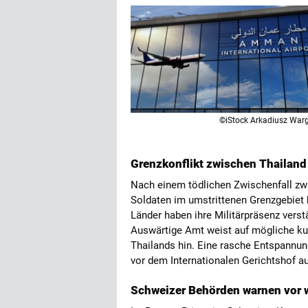
©iStock Arkadiusz War
Grenzkonflikt zwischen Thailan
Nach einem tödlichen Zwischenfall z
Soldaten im umstrittenen Grenzgebiet b
Länder haben ihre Militärpräsenz vers
Auswärtige Amt weist auf mögliche ku
Thailands hin. Eine rasche Entspannung 
vor dem Internationalen Gerichtshof a
Schweizer Behörden warnen vor 