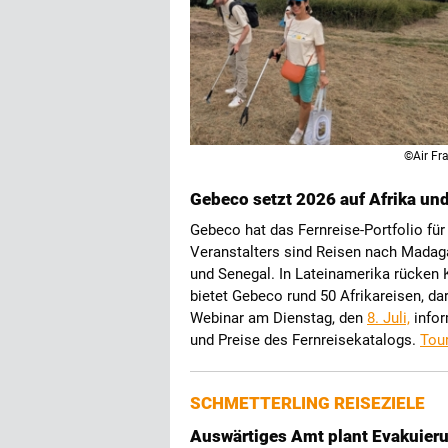
©Air Fr
Gebeco setzt 2026 auf Afrika un
Gebeco hat das Fernreise-Portfolio f
Veranstalters sind Reisen nach Madag
und Senegal. In Lateinamerika rücken
bietet Gebeco rund 50 Afrikareisen, da
Webinar am Dienstag, den
8. Juli,
infor
und Preise des Fernreisekatalogs.
Tour
SCHMETTERLING REISEZIELE
Auswärtiges Amt plant Evakuieru