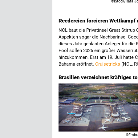
©iStock/Rafa J
Reedereien forcieren Wettkampf d
NCL baut die Privatinsel Great Stirrup 
Aspekten sogar die Nachbarinsel Coc
dieses Jahr geplanten Anleger für die 
Pool sollen 2026 ein großer Wasserrut
hinzukommen. Erst am 19. Juli hatte Ca
Bahama eröffnet.
Cruisetricks
(NCL, R
Brasilien verzeichnet kräftiges 
©Embra