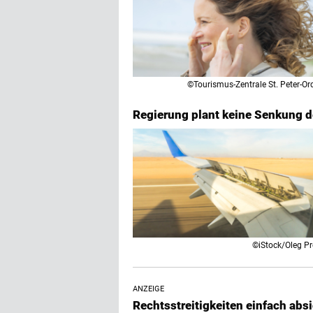
©Tourismus-Zentrale St. Peter-Or
Regierung plant keine Senkung de
©iStock/Oleg Pr
ANZEIGE
Rechtsstreitigkeiten einfach abs