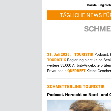
Darstellung nicht
TÄGLICHE NEWS FÜ
31. Juli 2025:
TOURISTIK
Podcast: 
TOURISTIK
Regierung plant keine Sen
weitere 55.000 Airbnb-Angebote prüfe
Privatinseln
QUERBEET
Kleine Gesche
SCHMETTERLING TOURISTIK
Podcast: Herrscht an Nord- und 