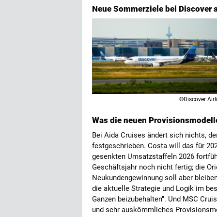
Neue Sommerziele bei Discover 
©Discover Airl
Was die neuen Provisionsmodelle
Bei Aida Cruises ändert sich nichts, 
festgeschrieben. Costa will das für 2
gesenkten Umsatzstaffeln 2026 fortführ
Geschäftsjahr noch nicht fertig; die Or
Neukundengewinnung soll aber bleiben
die aktuelle Strategie und Logik im b
Ganzen beizubehalten". Und MSC Cruises
und sehr auskömmliches Provisionsmod