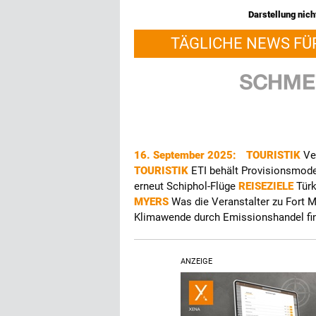
Darstellung nicht
TÄGLICHE NEWS FÜ
16. September 2025:
TOURISTIK
Ve
TOURISTIK
ETI behält Provisionsmode
erneut Schiphol-Flüge
REISEZIELE
Tür
MYERS
Was die Veranstalter zu Fort
Klimawende durch Emissionshandel fi
ANZEIGE