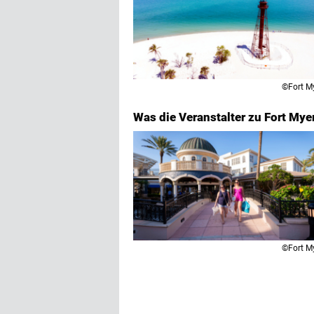
©Fort M
Was die Veranstalter zu Fort My
©Fort M