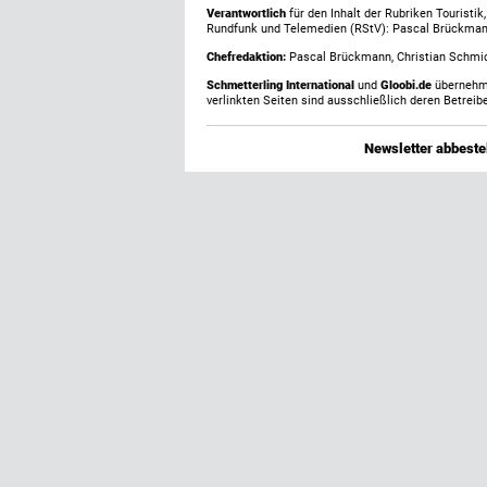
Verantwortlich
für den Inhalt der Rubriken Touristi
Rundfunk und Telemedien (RStV): Pascal Brückma
Chefredaktion:
Pascal Brückmann, Christian Schmick
Schmetterling International
und
Gloobi.de
übernehmen
verlinkten Seiten sind ausschließlich deren Betreibe
Newsletter abbestel