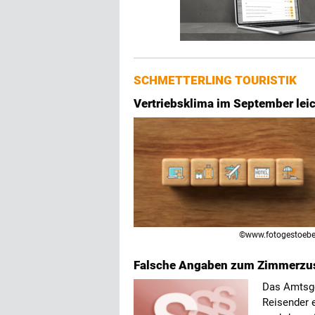
SCHMETTERLING TOURISTIK
Vertriebsklima im September leic
©www.fotogestoebe
Falsche Angaben zum Zimmerzus
Das Amtsge
Reisender 