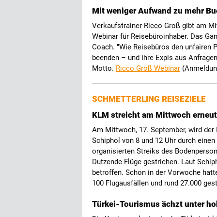
Mit weniger Aufwand zu mehr B
Verkaufstrainer Ricco Groß gibt am Mi
Webinar für Reisebüroinhaber. Das Ganz
Coach. "Wie Reisebüros den unfairen P
beenden – und ihre Expis aus Anfrage
Motto.
Ricco Groß Webinar
(Anmeldun
SCHMETTERLING REISEZIELE
KLM streicht am Mittwoch erneu
Am Mittwoch, 17. September, wird der
Schiphol von 8 und 12 Uhr durch ein
organisierten Streiks des Bodenpersonal
Dutzende Flüge gestrichen. Laut Schip
betroffen. Schon in der Vorwoche hatt
100 Flugausfällen und rund 27.000 ges
Türkei-Tourismus ächzt unter h