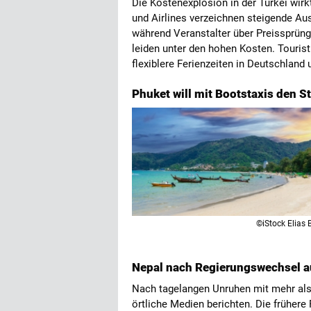
Die Kostenexplosion in der Türkei wir
und Airlines verzeichnen steigende Au
während Veranstalter über Preissprüng
leiden unter den hohen Kosten. Touris
flexiblere Ferienzeiten in Deutschland
Phuket will mit Bootstaxis den S
©iStock Elias B
Nepal nach Regierungswechsel a
Nach tagelangen Unruhen mit mehr als 
örtliche Medien berichten. Die frühere