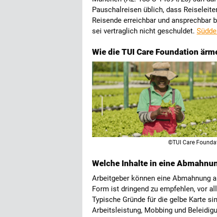
Pauschalreisen üblich, dass Reiseleiter
Reisende erreichbar und ansprechbar bl
sei vertraglich nicht geschuldet.
Südde
Wie die TUI Care Foundation ärme
©TUI Care Founda
Welche Inhalte in eine Abmahnu
Arbeitgeber können eine Abmahnung au
Form ist dringend zu empfehlen, vor all
Typische Gründe für die gelbe Karte si
Arbeitsleistung, Mobbing und Beleidig