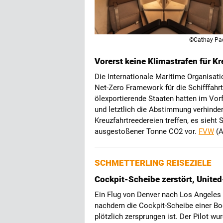
©Cathay Pac
Vorerst keine Klimastrafen für K
Die Internationale Maritime Organisat
Net-Zero Framework für die Schifffahr
ölexportierende Staaten hatten im Vor
und letztlich die Abstimmung verhinde
Kreuzfahrtreedereien treffen, es sieht 
ausgestoßener Tonne CO2
vor.
FVW
(A
SCHMETTERLING REISEZIELE
Cockpit-Scheibe zerstört, United-
Ein Flug von Denver nach Los Angeles 
nachdem die Cockpit-Scheibe einer Bo
plötzlich zersprungen ist. Der Pilot wu