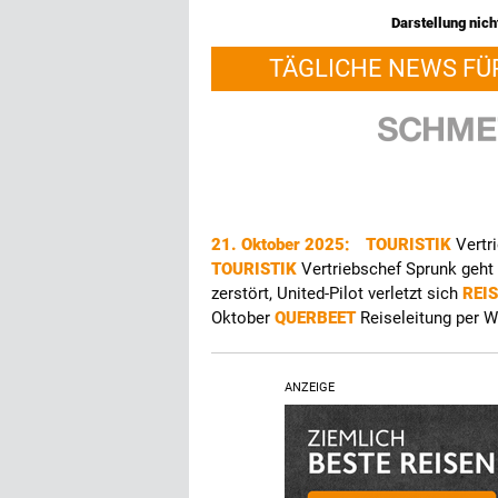
Darstellung nicht
TÄGLICHE NEWS FÜ
21. Oktober 2025:
TOURISTIK
Vertr
TOURISTIK
Vertriebschef Sprunk geht
zerstört, United-Pilot verletzt sich
REI
Oktober
QUERBEET
Reiseleitung per 
ANZEIGE