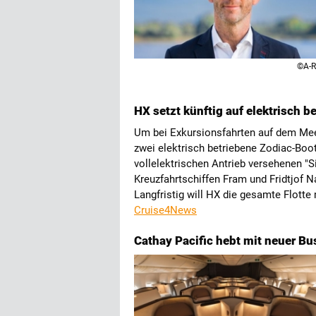
©A-R
HX setzt künftig auf elektrisch b
Um bei Exkursionsfahrten auf dem Mee
zwei elektrisch betriebene Zodiac-Boo
vollelektrischen Antrieb versehenen "S
Kreuzfahrtschiffen Fram und Fridtjof N
Langfristig will HX die gesamte Flotte
Cruise4News
Cathay Pacific hebt mit neuer Bu