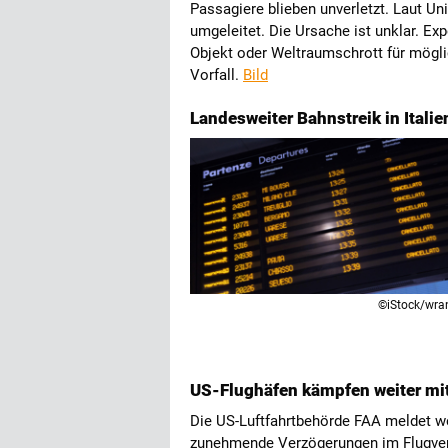
Passagiere blieben unverletzt. Laut Un
umgeleitet. Die Ursache ist unklar. Ex
Objekt oder Weltraumschrott für mögli
Vorfall.
Bild
Landesweiter Bahnstreik in Itali
©iStock/wra
US-Flughäfen kämpfen weiter mi
Die US-Luftfahrtbehörde FAA meldet w
zunehmende Verzögerungen im Flugverk