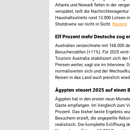
Atlanta und Newark fielen in der verg
verspätet, teilt die Nachrichtenagentur
Haushaltsstreits rund 13.000 Lotsen i
Shutdowns sei nicht in Sicht.
Reuters
Elf Prozent mehr Deutsche zog e
Australien verzeichnete mit 168.000 d
Besucherzahlen (+11%). Für 2025 wird e
Tourism Australia stabilisiert sich d
Preisen weiter, sagt sie im Interview.
normalisierten sich und der Wechselk
Reisen in das Land auch preislich wiede
Ägypten steuert 2025 auf einen 
Ägypten hat in den ersten neun Monate
Gäste empfangen. Im Vergleich zum Vo
Prozent. Das bisher beste Ergebnis wu
Besuchern erzielt, die angepeilte Reko
realistisch. Die komplette Eröffnung