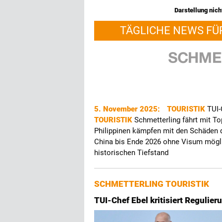
Darstellung nicht
TÄGLICHE NEWS FÜ
5. November 2025:
TOURISTIK
TUI-
TOURISTIK
Schmetterling fährt mit To
Philippinen kämpfen mit den Schäden 
China bis Ende 2026 ohne Visum mög
historischen Tiefstand
SCHMETTERLING TOURISTIK
TUI-Chef Ebel kritisiert Regulier