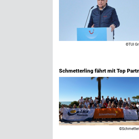
©TUI G
Schmetterling fährt mit Top Partn
©Schmetter