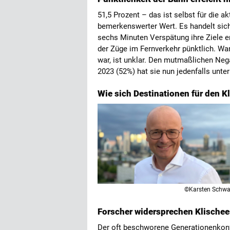
51,5 Prozent – das ist selbst für die 
bemerkenswerter Wert. Es handelt sich
sechs Minuten Verspätung ihre Ziele e
der Züge im Fernverkehr pünktlich. Wa
war, ist unklar. Den mutmaßlichen Ne
2023 (52%) hat sie nun jedenfalls unte
Wie sich Destinationen für den 
©Karsten Schw
Forscher widersprechen Klischee
Der oft beschworene Generationenkonfli