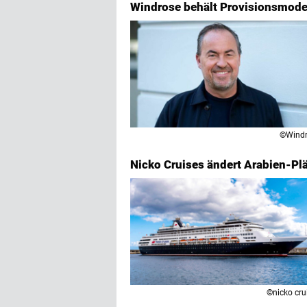
Windrose behält Provisionsmodel
©Windr
Nicko Cruises ändert Arabien-Plä
©nicko cru