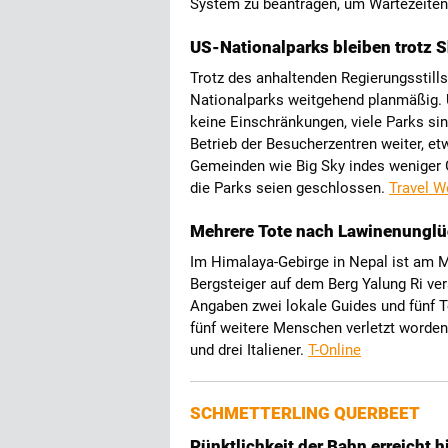
System zu beantragen, um Wartezeiten 
US-Nationalparks bleiben trotz 
Trotz des anhaltenden Regierungsstills
Nationalparks weitgehend planmäßig. 
keine Einschränkungen, viele Parks sin
Betrieb der Besucherzentren weiter, e
Gemeinden wie Big Sky indes weniger 
die Parks seien geschlossen.
Travel W
Mehrere Tote nach Lawinenunglü
Im Himalaya-Gebirge in Nepal ist am M
Bergsteiger auf dem Berg Yalung Ri ve
Angaben zwei lokale Guides und fünf
fünf weitere Menschen verletzt worden
und drei Italiener.
T-Online
SCHMETTERLING QUERBEET
Pünktlichkeit der Bahn erreicht h