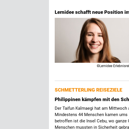
Lernidee schafft neue Position i
©Lernidee Erlebnisre
SCHMETTERLING REISEZIELE
Philippinen kämpfen mit den Sc
Der Taifun Kalmaegi hat am Mittwoch a
Mindestens 44 Menschen kamen ums Le
betroffen ist die Insel Cebu, wo ganze
Menschen mussten in Sicherheit gebra