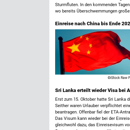
Sturmfluten. In den kommenden Tagen 
wo bereits Überschwemmungen große 
Einreise nach China bis Ende 2
©iStock Raw P
Sri Lanka erteilt wieder Visa bei 
Erst zum 15. Oktober hatte Sri Lanka di
Seither waren Urlauber verpflichtet e
beantragen. Offenbar fiel der ETA-Antr
Das Visum kann wieder bei der Einreis
gleichwohl dazu, das Einreisevisum vor