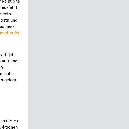
r Relations
reuzfahrt
iments
Costa und
Business
metterling
äftsjahr
kauft und
,9
and habe
zugelegt.
an (Foto)
-Aktionen