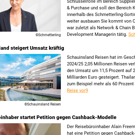
Schlüsselrolle im Bereich Supplie
& Purchase und soll den Bereich K
innerhalb des Schmetterling-Sort
weiter ausbauen Sie kommt von 
war zuletzt als Network & Chain 
Development Managerin tätig.
Sch
©Schmetterling
and steigert Umsatz kräftig
Schauinsland Reisen hat im Gesch
2024/25 2,05 Millionen Reisen ver
den Umsatz um 11,5 Prozent auf 2
Milliarden Euro gesteigert. Thail
zum Beispiel mehr als 60 Prozent 
Reise vor9
©Schauinsland Reisen
inhaber startet Petition gegen Cashback-Modelle
Der Reisebüroinhaber Alain Freem
hat eine Petition gegen Cashback