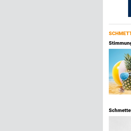
SCHMETT
Stimmung 
Schmetter