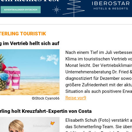
ERLING TOURISTIK
im Vertrieb hellt sich auf
Nach einem Tief im Juli verbesser
Klima im touristischen Vertrieb 
Monat leicht. Der Vertriebsklimai
Unternehmensberatung Dr. Fried &
diagnostiziert für Dezember sowo
größere Zufriedenheit mit der akt
Situation als auch positivere Erw
Reise vor9
©iStock Cyano66
ling holt Kreuzfahrt-Expertin von Costa
Elisabeth Schuh (Foto) verstärkt 
das Schmetterling-Team. Sie übe