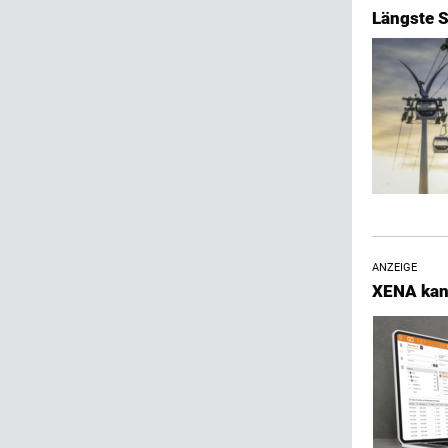
Längste S
ANZEIGE
XENA kan