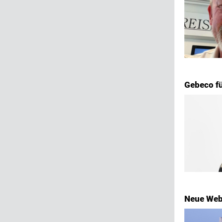
Gebeco f
Neue Web