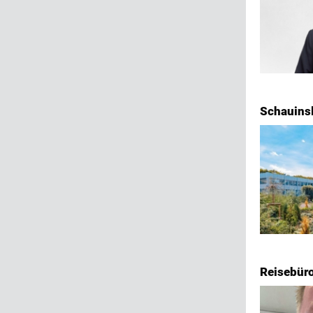
Schauinsl
Reisebüro