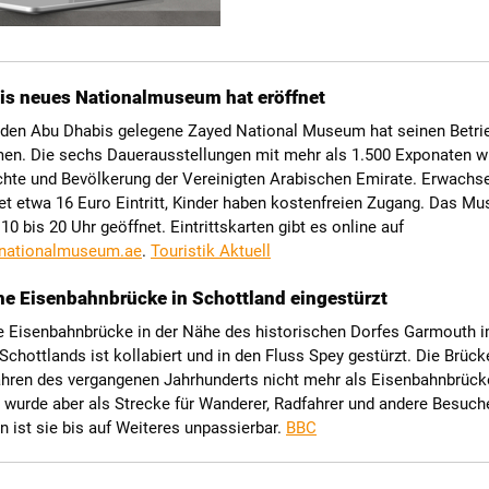
is neues Nationalmuseum hat eröffnet
den Abu Dhabis gelegene Zayed National Museum hat seinen Betri
n. Die sechs Dauerausstellungen mit mehr als 1.500 Exponaten w
chte und Bevölkerung der Vereinigten Arabischen Emirate. Erwachs
t etwa 16 Euro Eintritt, Kinder haben kostenfreien Zugang. Das Mu
 10 bis 20 Uhr geöffnet. Eintrittskarten gibt es online auf
nationalmuseum.ae
.
Touristik Aktuell
he Eisenbahnbrücke in Schottland eingestürzt
re Eisenbahnbrücke in der Nähe des historischen Dorfes Garmouth 
chottlands ist kollabiert und in den Fluss Spey gestürzt. Die Brücke
ahren des vergangenen Jahrhunderts nicht mehr als Eisenbahnbrück
e wurde aber als Strecke für Wanderer, Radfahrer und andere Besuche
n ist sie bis auf Weiteres unpassierbar.
BBC