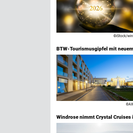
©iStock/wi
BTW-Tourismusgipfel mit neuem
©AX
Windrose nimmt Crystal Cruises