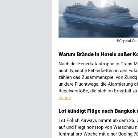
©Crystal Cru
Warum Brände in Hotels außer Ko
Nach der Feuerkatastrophe in Crans-M
auch typische Fehlerketten in den Foku
zählen das Zusammenspiel von Zündque
unklare Fluchtwege, die Alarmierung o
Regelverstöße, die sich im Ernstfall 
Inside
Lot kündigt Flüge nach Bangkok 
Lot Polish Airways nimmt ab dem 26. 
auf und fliegt nonstop von Warschau na
fünfmal pro Woche mit einer Boeing 787