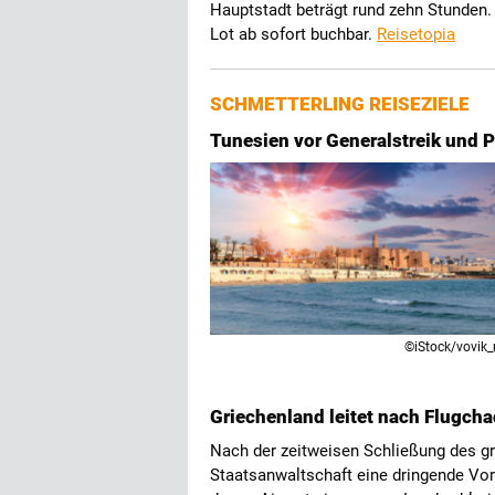
Hauptstadt beträgt rund zehn Stunden.
Lot ab sofort buchbar.
Reisetopia
SCHMETTERLING REISEZIELE
Tunesien vor Generalstreik und 
©iStock/vovik
Griechenland leitet nach Flugch
Nach der zeitweisen Schließung des g
Staatsanwaltschaft eine dringende Voru