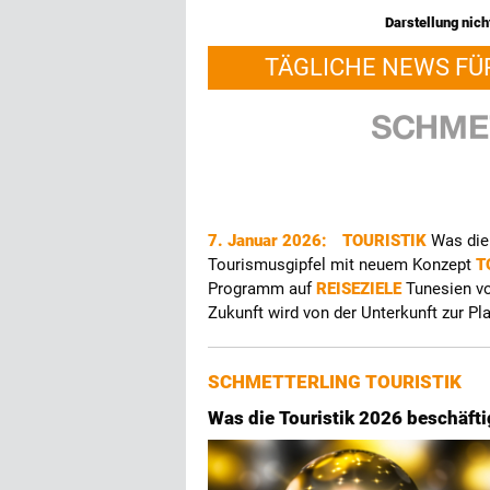
Darstellung nicht
TÄGLICHE NEWS FÜ
7. Januar 2026:
TOURISTIK
Was die
Tourismusgipfel mit neuem Konzept
T
Programm auf
REISEZIELE
Tunesien vo
Zukunft wird von der Unterkunft zur Pl
SCHMETTERLING TOURISTIK
Was die Touristik 2026 beschäfti