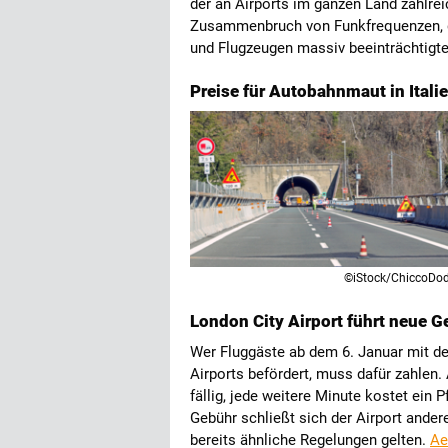
der an Airports im ganzen Land zahlrei
Zusammenbruch von Funkfrequenzen, 
und Flugzeugen massiv beeinträchtigt
Preise für Autobahnmaut in Itali
©iStock/ChiccoDo
London City Airport führt neue G
Wer Fluggäste ab dem 6. Januar mit d
Airports befördert, muss dafür zahlen.
fällig, jede weitere Minute kostet ein 
Gebühr schließt sich der Airport ander
bereits ähnliche Regelungen gelten.
Ae