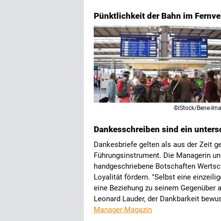
Pünktlichkeit der Bahn im Fernv
©iStock/Bene-Im
Dankesschreiben sind ein unter
Dankesbriefe gelten als aus der Zeit g
Führungsinstrument. Die Managerin und
handgeschriebene Botschaften Wertsch
Loyalität fördern. "Selbst eine einzeili
eine Beziehung zu seinem Gegenüber a
Leonard Lauder, der Dankbarkeit bewus
Manager-Magazin