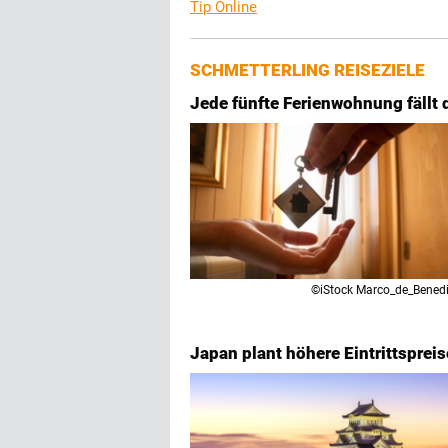
Tip Online
SCHMETTERLING REISEZIELE
Jede fünfte Ferienwohnung fällt 
©iStock Marco_de_Benedi
Japan plant höhere Eintrittsprei