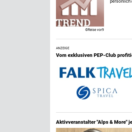
persönlich
©Reise vor9
ANZEIGE
Vom exklusiven PEP-Club profiti
Aktivveranstalter "Alps & More" 