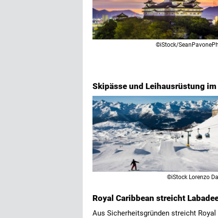
©iStock/SeanPavoneP
Skipässe und Leihausrüstung im
©iStock Lorenzo Da
Royal Caribbean streicht Labadee
Aus Sicherheitsgründen streicht Royal 