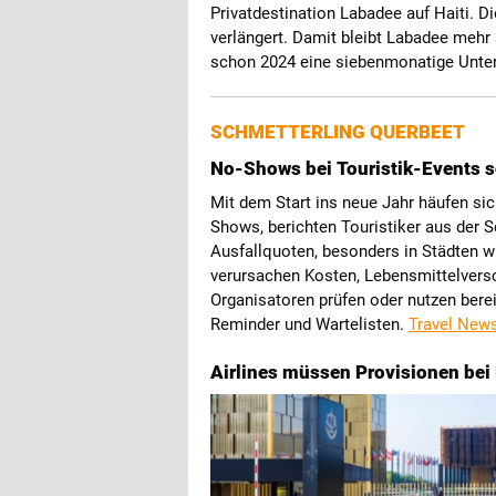
Privatdestination Labadee auf Haiti. Di
verlängert. Damit bleibt Labadee mehr
schon 2024 eine siebenmonatige Unte
SCHMETTERLING QUERBEET
No-Shows bei Touristik-Events s
Mit dem Start ins neue Jahr häufen si
Shows, berichten Touristiker aus der S
Ausfallquoten, besonders in Städten wi
verursachen Kosten, Lebensmittelvers
Organisatoren prüfen oder nutzen bere
Reminder und Wartelisten.
Travel New
Airlines müssen Provisionen bei 