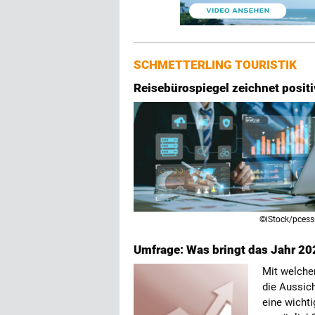
SCHMETTERLING TOURISTIK
Reisebürospiegel zeichnet posit
©iStock/pces
Umfrage: Was bringt das Jahr 2
Mit welche
die Aussic
eine wichti