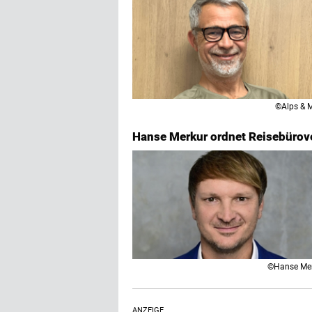
©Alps & 
Hanse Merkur ordnet Reisebürove
©Hanse Me
ANZEIGE