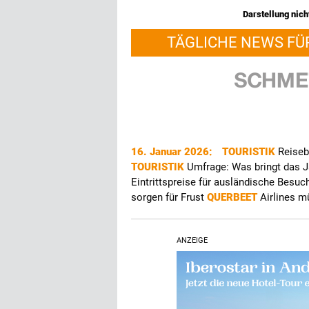
Darstellung nicht
TÄGLICHE NEWS FÜ
16. Januar 2026:
TOURISTIK
Reiseb
TOURISTIK
Umfrage: Was bringt das 
Eintrittspreise für ausländische Besuc
sorgen für Frust
QUERBEET
Airlines m
ANZEIGE