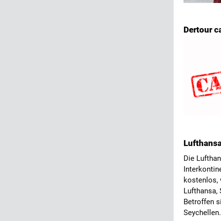
Dertour c
Lufthansa
Die Lufthan
Interkontin
kostenlos, 
Lufthansa,
Betroffen s
Seychellen