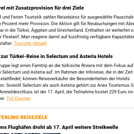
el mit Zusatzprovision für drei Ziele
l und Ferien Touristik zahlen Reisebüros für ausgewählte Pauschalr
in Prozent mehr Provision. Die Aktion gilt für Neubuchungen mit Abr
ai in die Türkei, Ägypten und Griechenland. Enthalten ist weiterhin 
r Flextarif. Man reagiere damit auf kurzfristig verfügbare Kapazitäte
talter.
Touristik Aktuell
 zur Türkei-Reise in Selectum und Asteria Hotels
uppe legt einen Famtrip an die türkische Riviera mit dem Fokus auf
 Selectum und Asteria auf. Im Rahmen der Inforeise, die in der Zeit
 stattfindet, können Reiseverkäufer die Besonderheiten der Hotels
en. Sowohl Selectum als auch Asteria gehört zur Anex Tourismus 
 Anmeldeschluss ist der 17. April, die Teilnahme kostet 229 Euro im
er.
Trvl Counter
ERLING REISEZIELE
ns Flughäfen droht ab 17. April weitere Streikwelle