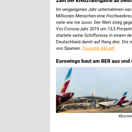
Zahl der Kreuzfahrtgäste ab Deu
Im vergangenen Jahr unternahmen nac
Millionen Menschen eine Hochseekreu
viele wie nie zuvor. Der Wert stieg g
Vor-Corona-Jahr 2019 um 13,5 Prozent.
startete seine Schiffsreise in einem d
Deutschland damit auf Rang drei. Die m
von Spanien.
Touristik Aktuell
Eurowings baut am BER aus und e
©Eurow