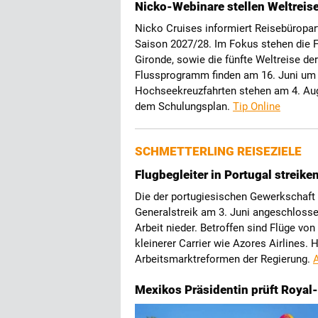
Nicko-Webinare stellen Weltreis
Nicko Cruises informiert Reisebüropar
Saison 2027/28. Im Fokus stehen die F
Gironde, sowie die fünfte Weltreise 
Flussprogramm finden am 16. Juni um 8
Hochseekreuzfahrten stehen am 4. Aug
dem Schulungsplan.
Tip Online
SCHMETTERLING REISEZIELE
Flugbegleiter in Portugal streike
Die der portugiesischen Gewerkschaft
Generalstreik am 3. Juni angeschlosse
Arbeit nieder. Betroffen sind Flüge von
kleinerer Carrier wie Azores Airlines.
Arbeitsmarktreformen der Regierung.
A
Mexikos Präsidentin prüft Royal