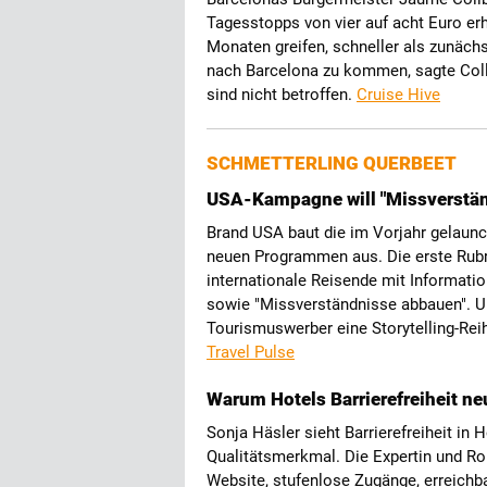
Tagesstopps von vier auf acht Euro e
Monaten greifen, schneller als zunächs
nach Barcelona zu kommen, sagte Collbo
sind nicht betroffen.
Cruise Hive
SCHMETTERLING QUERBEET
USA-Kampagne will "Missverstä
Brand USA baut die im Vorjahr gelaunch
neuen Programmen aus. Die erste Rubrik
internationale Reisende mit Informati
sowie "Missverständnisse abbauen". Unt
Tourismuswerber eine Storytelling-Rei
Travel Pulse
Warum Hotels Barrierefreiheit ne
Sonja Häsler sieht Barrierefreiheit in 
Qualitätsmerkmal. Die Expertin und Rol
Website, stufenlose Zugänge, erreichba