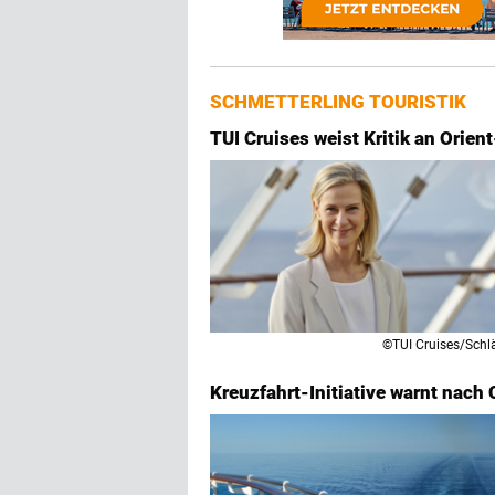
SCHMETTERLING TOURISTIK
TUI Cruises weist Kritik an Orien
©TUI Cruises/Schl
Kreuzfahrt-Initiative warnt nach