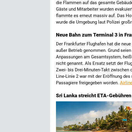
die Flammen auf das gesamte Gebäude 
Gäste und Mitarbeiter wurden evakuier
flammte es erneut massiv auf. Das Hot
wurde die Umgebung laut Polizei groß
Neue Bahn zum Terminal 3 in Fra
Der Frankfurter Flughafen hat die neue 
außer Betrieb genommen. Grund seien
Anpassungen am Gesamtsystem, heißt. 
nicht genannt. Als Ersatz setzt der Flu
Zwei- bis Drei-Minuten-Takt zwischen d
Line-Linie 2 war mit der Eröffnung de
Passagiere freigegeben worden.
Airlin
Sri Lanka streicht ETA-Gebühren