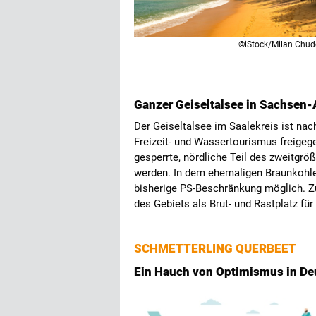
©iStock/Milan Chu
Ganzer Geiseltalsee in Sachsen-
Der Geiseltalsee im Saalekreis ist na
Freizeit- und Wassertourismus freigeg
gesperrte, nördliche Teil des zweitgr
werden. In dem ehemaligen Braunkohler
bisherige PS-Beschränkung möglich. Z
des Gebiets als Brut- und Rastplatz fü
SCHMETTERLING QUERBEET
Ein Hauch von Optimismus in D