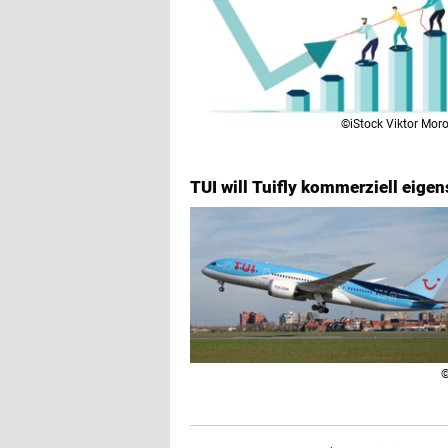
©iStock Viktor Mor
TUI will Tuifly kommerziell eige
©