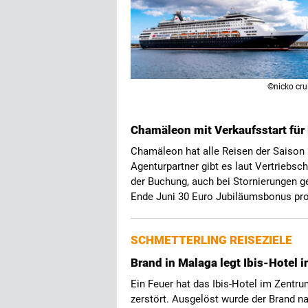
©nicko cru
Chamäleon mit Verkaufsstart fü
Chamäleon hat alle Reisen der Saison 
Agenturpartner gibt es laut Vertriebsch
der Buchung, auch bei Stornierungen 
Ende Juni 30 Euro Jubiläumsbonus pr
SCHMETTERLING REISEZIELE
Brand in Malaga legt Ibis-Hotel 
Ein Feuer hat das Ibis-Hotel im Zentr
zerstört. Ausgelöst wurde der Brand n