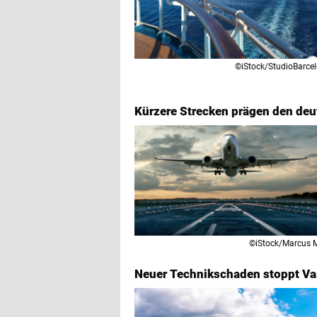
©iStock/StudioBarce
Kürzere Strecken prägen den deu
©iStock/Marcus M
Neuer Technikschaden stoppt V