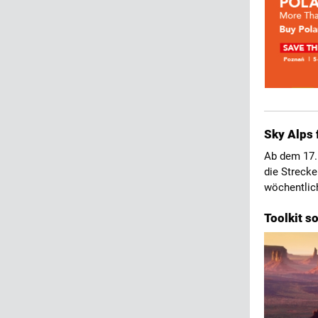
Sky Alps 
Ab dem 17.
die Strecke
wöchentlich
Toolkit s