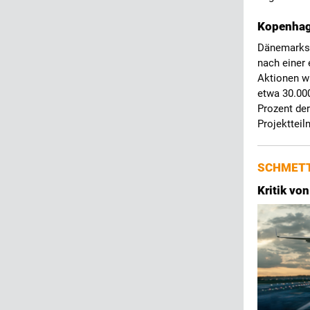
Kopenhage
Dänemarks 
nach einer 
Aktionen w
etwa 30.000
Prozent der
Projektteil
SCHMETT
Kritik von