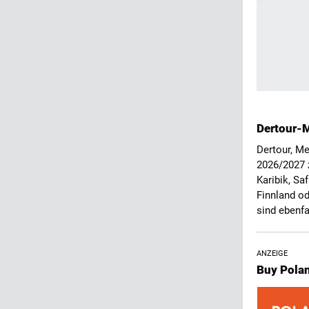
Dertour-
Dertour, Me
2026/2027 z
Karibik, Sa
Finnland od
sind ebenfa
ANZEIGE
Buy Pola