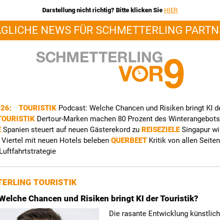
Darstellung nicht richtig? Bitte klicken Sie
HIER
ÄGLICHE NEWS FÜR SCHMETTERLING PARTN
026:
TOURISTIK
Podcast: Welche Chancen und Risiken bringt KI d
TOURISTIK
Dertour-Marken machen 80 Prozent des Winterangebots
E
Spanien steuert auf neuen Gästerekord zu
REISEZIELE
Singapur wi
 Viertel mit neuen Hotels beleben
QUERBEET
Kritik von allen Seiten
Luftfahrtstrategie
ERLING TOURISTIK
Welche Chancen und Risiken bringt KI der Touristik?
Die rasante Entwicklung künstlich