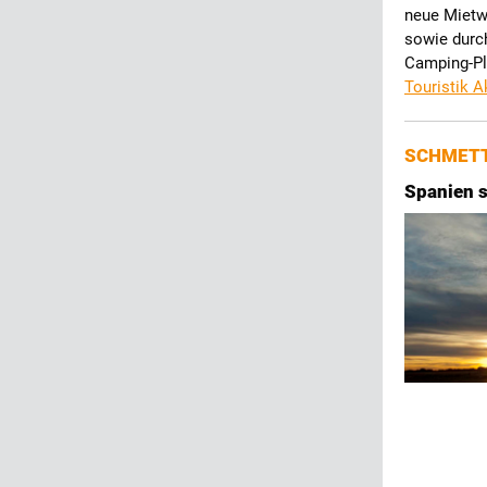
neue Mietw
sowie durc
Camping-Pl
Touristik A
SCHMETT
Spanien s