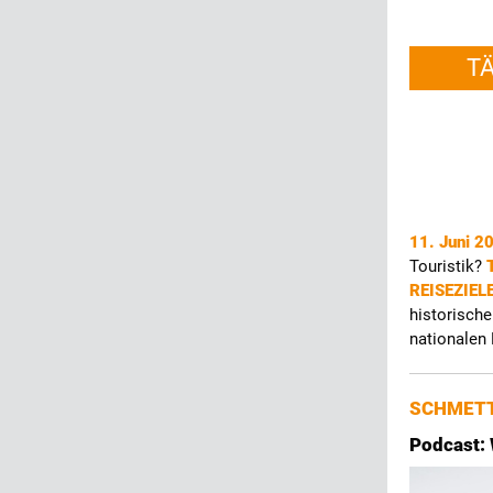
T
11. Juni 2
Touristik?
REISEZIEL
historische
nationalen 
SCHMETT
Podcast: 