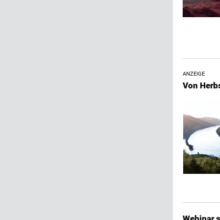
ANZEIGE
Von Herbs
Webinar s