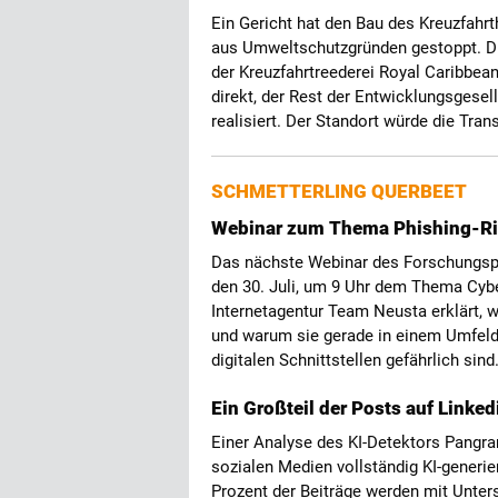
Ein Gericht hat den Bau des Kreuzfahr
aus Umweltschutzgründen gestoppt. Di
der Kreuzfahrtreederei Royal Caribbea
direkt, der Rest der Entwicklungsgesell
realisiert. Der Standort würde die Tra
SCHMETTERLING QUERBEET
Webinar zum Thema Phishing-Ris
Das nächste Webinar des Forschungsp
den 30. Juli, um 9 Uhr dem Thema Cyber
Internetagentur Team Neusta erklärt, w
und warum sie gerade in einem Umfeld 
digitalen Schnittstellen gefährlich sind
Ein Großteil der Posts auf Linkedi
Einer Analyse des KI-Detektors Pangram 
sozialen Medien vollständig KI-generiert
Prozent der Beiträge werden mit Unters