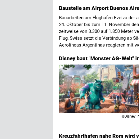
Baustelle am Airport Buenos Air
Bauarbeiten am Flughafen Ezeiza der 
24. Oktober bis zum 11. November den 
zeitweise von 3.300 auf 1.850 Meter ver
Flug, Swiss setzt die Verbindung ab Sã
Aerolíneas Argentinas reagieren mit 
Disney baut "Monster AG-Welt" in
©Disney P
Kreuzfahrthafen nahe Rom wird v