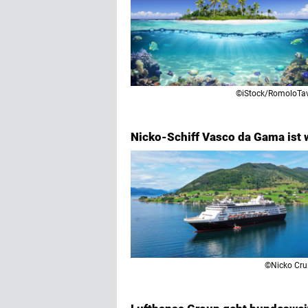
©iStock/RomoloTa
Nicko-Schiff Vasco da Gama ist w
©Nicko Cru