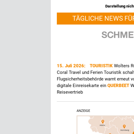
Darstellung nicht
TÄGLICHE NEWS FÜ
15. Juli 2026:
TOURISTIK
Wolters R
Coral Travel und Ferien Touristik sch
Flugsicherheitsbehörde warnt erneut 
digitale Einreisekarte ein
QUERBEET
W
Reisevertrieb
ANZEIGE