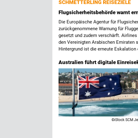
SCHMETTERLING REISEZIELE
Flugsicherheitsbehörde warnt er
Die Europäische Agentur für Flugsicher
zurückgenommene Warnung für Fluggese
gesetzt und zudem verschärft. Airlines
den Vereinigten Arabischen Emiraten 
Hintergrund ist die erneute Eskalation
Australien führt digitale Einreise
©iStock SCM J