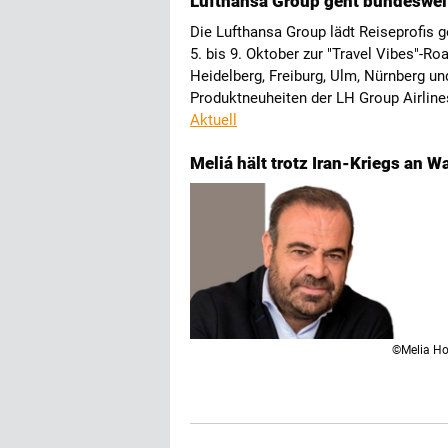
Lufthansa Group geht bundesweit
Die Lufthansa Group lädt Reiseprofis
5. bis 9. Oktober zur "Travel Vibes"-Ro
Heidelberg, Freiburg, Ulm, Nürnberg u
Produktneuheiten der LH Group Airlin
Aktuell
Meliá hält trotz Iran-Kriegs an 
©Melia Ho