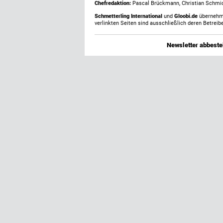
Chefredaktion:
Pascal Brückmann, Christian Schmick
Schmetterling International
und
Gloobi.de
übernehmen
verlinkten Seiten sind ausschließlich deren Betreibe
Newsletter abbestel