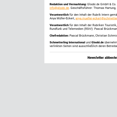
Redaktion und Vermarktung:
Gloobi.de GmbH & Co. 
info@gloobi.de
. Geschäftsführer: Thomas Hartung, 
Verantwortlich
für den Inhalt der Rubrik Intern gem
Anya Müller-Eckert,
anya.mueller-eckert@schmetter
Verantwortlich
für den Inhalt der Rubriken Touristi
Rundfunk und Telemedien (RStV): Pascal Brückma
Chefredaktion:
Pascal Brückmann, Christian Schmick
Schmetterling International
und
Gloobi.de
übernehmen
verlinkten Seiten sind ausschließlich deren Betreibe
Newsletter abbestel