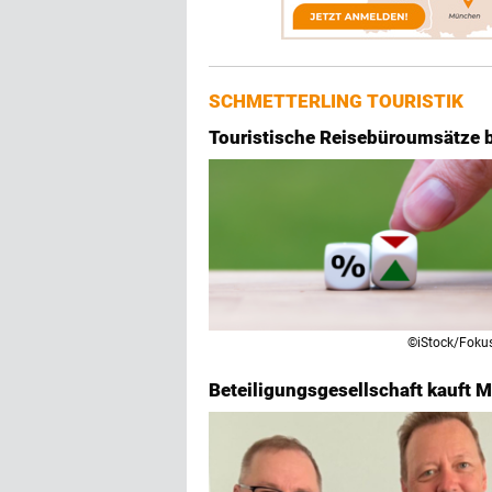
SCHMETTERLING TOURISTIK
Touristische Reisebüroumsätze 
©iStock/Fokus
Beteiligungsgesellschaft kauft 