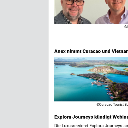
©
Anex nimmt Curacao und Vietna
©Curaçao Tourist B
Explora Journeys kündigt Webina
Die Luxusreederei Explora Journeys sc