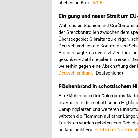
blieben an Bord.
WDR
Einigung und neuer Streit um EU
Während es Spanien und Großbritannie
der Grenzkontrollen zwischen dem spa
Überseegebiet Gibraltar zu einigen, s
Deutschland um die Kontrollen zu Sc
Brunner sagte, es sei jetzt Zeit für ei
gesunkene Zahl illegaler Einreisen. De
weiterhin gegen eine Abschaffung der 
Deutschlandfunk
(Deutschland)
Flächenbrand in schottischem H
Ein Flächenbrand im Cairngorms-Natio
Inverness in den schottischen Highlan
Campingplätzen und weiteren Einrichtu
wüteten die Flammen auf einer Länge v
Touristen wurden gebeten, das Gebiet z
bislang nicht vor.
Salzburger Nachricht