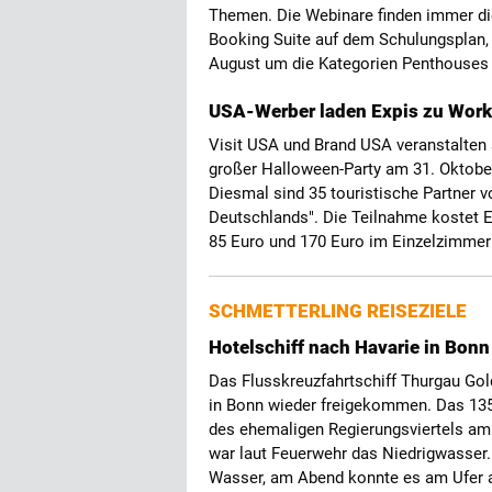
Themen. Die Webinare finden immer die
Booking Suite auf dem Schulungsplan,
August um die Kategorien Penthouses
USA-Werber laden Expis zu Work
Visit USA und Brand USA veranstalten
großer Halloween-Party am 31. Oktober
Diesmal sind 35 touristische Partner 
Deutschlands". Die Teilnahme kostet 
85 Euro und 170 Euro im Einzelzimmer
SCHMETTERLING REISEZIELE
Hotelschiff nach Havarie in Bonn 
Das Flusskreuzfahrtschiff Thurgau Gol
in Bonn wieder freigekommen. Das 135
des ehemaligen Regierungsviertels am
war laut Feuerwehr das Niedrigwasser. 
Wasser, am Abend konnte es am Ufer a