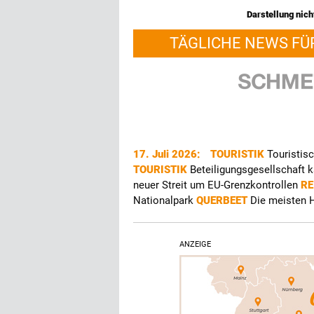
Darstellung nicht
TÄGLICHE NEWS FÜ
17. Juli 2026:
TOURISTIK
Touristis
TOURISTIK
Beteiligungsgesellschaft 
neuer Streit um EU-Grenzkontrollen
RE
Nationalpark
QUERBEET
Die meisten H
ANZEIGE