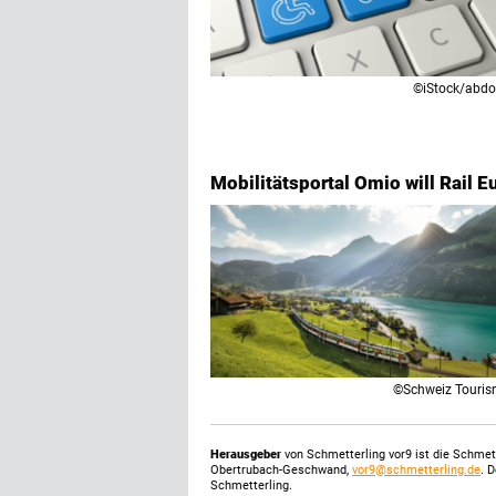
©iStock/abd
Mobilitätsportal Omio will Rail
©Schweiz Touri
Herausgeber
von Schmetterling vor9 ist die Schme
Obertrubach-Geschwand,
vor9@schmetterling.de
. 
Schmetterling.