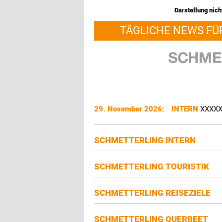
Darstellung nicht
TÄGLICHE NEWS FÜ
29. November 2026:
INTERN
XXXX
SCHMETTERLING INTERN
SCHMETTERLING TOURISTIK
SCHMETTERLING REISEZIELE
SCHMETTERLING QUERBEET