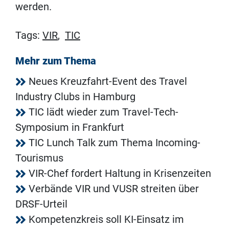
werden.
Tags:
VIR
,
TIC
Mehr zum Thema
Neues Kreuzfahrt-Event des Travel
Industry Clubs in Hamburg
TIC lädt wieder zum Travel-Tech-
Symposium in Frankfurt
TIC Lunch Talk zum Thema Incoming-
Tourismus
VIR-Chef fordert Haltung in Krisenzeiten
Verbände VIR und VUSR streiten über
DRSF-Urteil
Kompetenzkreis soll KI-Einsatz im