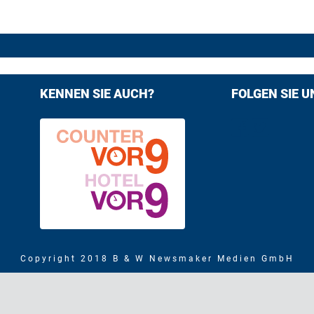
KENNEN SIE AUCH?
FOLGEN SIE U
Find us on F
Follow us
Copyright 2018 B & W Newsmaker Medien GmbH