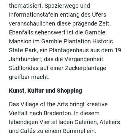
thematisiert. Spazierwege und
Informationstafeln entlang des Ufers
veranschaulichen diese prägende Zeit.
Ebenfalls sehenswert ist die Gamble
Mansion im Gamble Plantation Historic
State Park, ein Plantagenhaus aus dem 19.
Jahrhundert, das die Vergangenheit
Südfloridas auf einer Zuckerplantage
greifbar macht.
Kunst, Kultur und Shopping
Das Village of the Arts bringt kreative
Vielfalt nach Bradenton. In diesem
lebendigen Viertel laden Galerien, Ateliers
und Cafés zu einem Bummel ein.