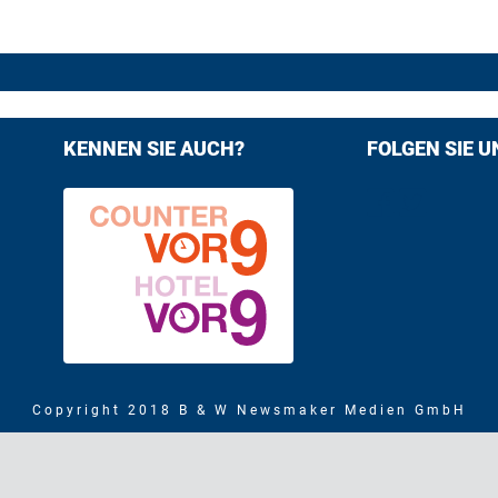
KENNEN SIE AUCH?
FOLGEN SIE U
Find us on F
Follow us
Copyright 2018 B & W Newsmaker Medien GmbH