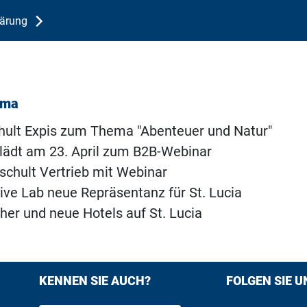
lärung
ema
chult Expis zum Thema "Abenteuer und Natur"
 lädt am 23. April zum B2B-Webinar
 schult Vertrieb mit Webinar
ve Lab neue Repräsentanz für St. Lucia
er und neue Hotels auf St. Lucia
KENNEN SIE AUCH?
FOLGEN SIE U