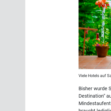
Viele Hotels auf 
Bisher wurde 
Destination" a
Mindestaufenth
braucht ledigl