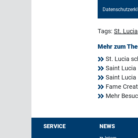
Datenschutzerk
Tags:
St. Lucia
Mehr zum Th
St. Lucia s
Saint Lucia
Saint Lucia
Fame Creati
Mehr Besuch
SERVICE
NEWS