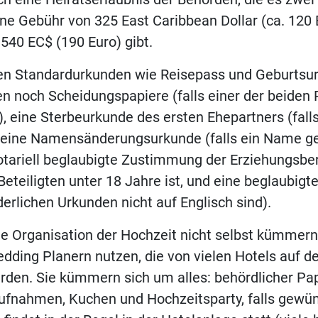
ine Gebühr von 325 East Caribbean Dollar (ca. 120
 540 EC$ (190 Euro) gibt.
en Standardurkunden wie Reisepass und Geburtsur
 noch Scheidungspapiere (falls einer der beiden 
), eine Sterbeurkunde des ersten Ehepartners (falls
), eine Namensänderungsurkunde (falls ein Name g
otariell beglaubigte Zustimmung der Erziehungsber
 Beteiligten unter 18 Jahre ist, und eine beglaubig
rderlichen Urkunden nicht auf Englisch sind).
e Organisation der Hochzeit nicht selbst kümmern 
dding Planern nutzen, die von vielen Hotels auf de
rden. Sie kümmern sich um alles: behördlicher Pa
ufnahmen, Kuchen und Hochzeitsparty, falls gewün