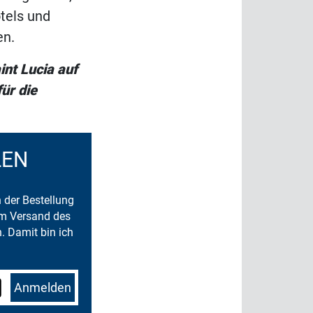
tels und
en.
int Lucia auf
ür die
LEN
n der Bestellung
um Versand des
. Damit bin ich
Anmelden