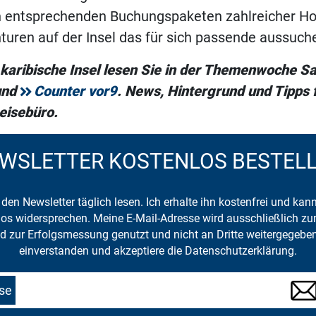
n entsprechenden Buchungspaketen zahlreicher Ho
uren auf der Insel das für sich passende aussuch
karibische Insel lesen Sie in der Themenwoche Sa
nd
Counter vor9
. News, Hintergrund und Tipps f
eisebüro.
WSLETTER KOSTENLOS BESTEL
den Newsletter täglich lesen. Ich erhalte ihn kostenfrei und kan
mlos widersprechen. Meine E-Mail-Adresse wird ausschließlich z
d zur Erfolgsmessung genutzt und nicht an Dritte weitergegeben
einverstanden und akzeptiere die Datenschutzerklärung.
se