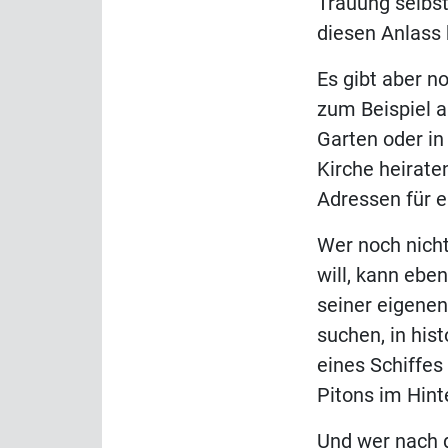
Trauung selbst 
diesen Anlass
Es gibt aber n
zum Beispiel a
Garten oder in
Kirche heirate
Adressen für e
Wer noch nicht
will, kann ebe
seiner eigenen
suchen, in his
eines Schiffes
Pitons im Hint
Und wer nach d