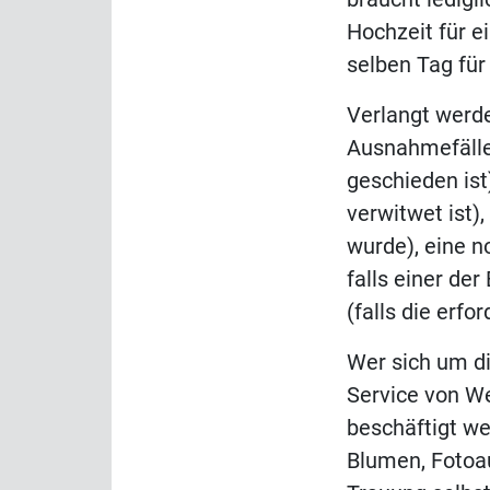
Hochzeit für e
selben Tag für
Verlangt werd
Ausnahmefällen
geschieden ist
verwitwet ist
wurde), eine n
falls einer der
(falls die erfo
Wer sich um di
Service von We
beschäftigt we
Blumen, Fotoa