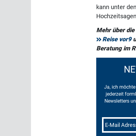
kann unter de
Hochzeitsagent
Mehr über die 
Reise vor9
u
Beratung im R
NE
Ja, ich möchte 
jederzeit for
Newsletters un
E-Mail Adres