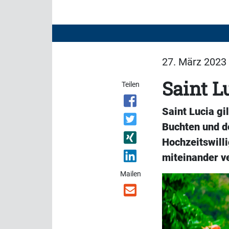
27. März 2023 
Saint L
Teilen
Saint Lucia g
Buchten und d
Hochzeitswill
miteinander v
Mailen