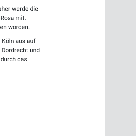
aher werde die
A-Rosa mit.
ben worden.
 Köln aus auf
 Dordrecht und
 durch das