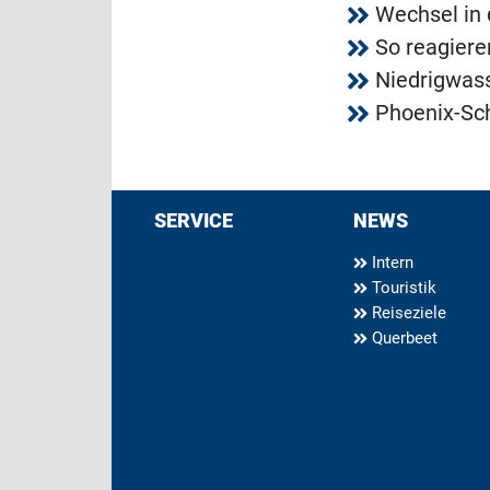
Wechsel in
So reagiere
Niedrigwass
Phoenix-Sch
SERVICE
NEWS
Intern
Touristik
Reiseziele
Querbeet