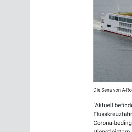
Die Sena von A-Ro
"Aktuell befind
Flusskreuzfahr
Corona-bedingt
Dienstleistern