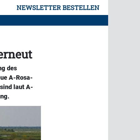
NEWSLETTER BESTELLEN
erneut
ng des
eue A-Rosa-
sind laut A-
ung.