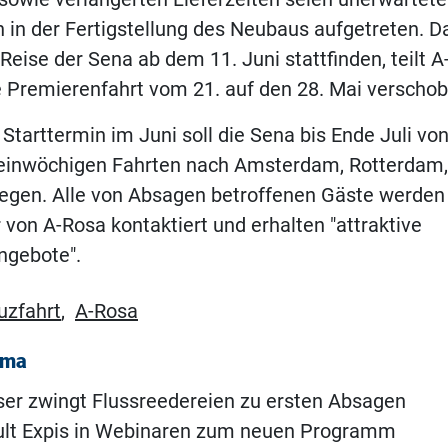
in der Fertigstellung des Neubaus aufgetreten. D
e Reise der Sena ab dem 11. Juni stattfinden, teilt 
e Premierenfahrt vom 21. auf den 28. Mai verscho
tarttermin im Juni soll die Sena bis Ende Juli von
einwöchigen Fahrten nach Amsterdam, Rotterdam,
egen. Alle von Absagen betroffenen Gäste werden
 von A-Rosa kontaktiert und erhalten "attraktive
gebote".
uzfahrt
,
A-Rosa
ema
er zwingt Flussreedereien zu ersten Absagen
ult Expis in Webinaren zum neuen Programm