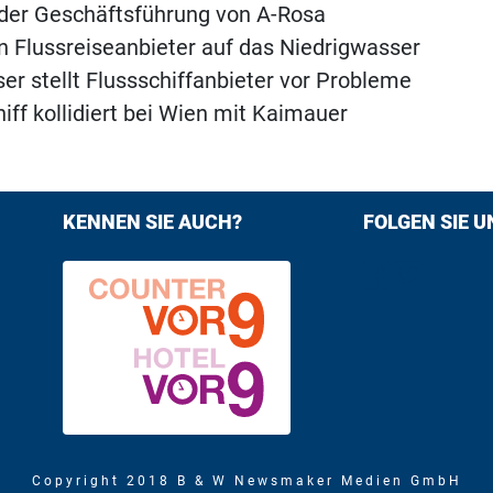
 der Geschäftsführung von A-Rosa
n Flussreiseanbieter auf das Niedrigwasser
er stellt Flussschiffanbieter vor Probleme
iff kollidiert bei Wien mit Kaimauer
KENNEN SIE AUCH?
FOLGEN SIE U
Find us on F
Follow us
Copyright 2018 B & W Newsmaker Medien GmbH