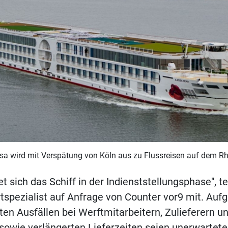
sa wird mit Verspätung von Köln aus zu Flussreisen auf dem R
et sich das Schiff in der Indienststellungsphase", te
tspezialist auf Anfrage von Counter vor9 mit. Auf
en Ausfällen bei Werftmitarbeitern, Zulieferern u
 sowie verlängerten Lieferzeiten seien unerwartete