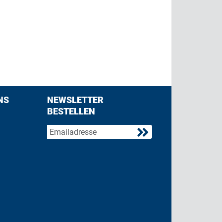
NS
NEWSLETTER
BESTELLEN
acebook
 on Twitter