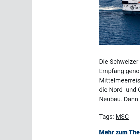
Die Schweizer 
Empfang genom
Mittelmeerrei
die Nord- und 
Neubau. Dann 
Tags:
MSC
Mehr zum Th