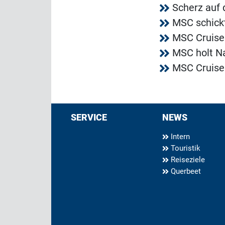
Scherz auf 
MSC schickt
MSC Cruise
MSC holt Na
MSC Cruise
SERVICE
NEWS
Intern
Touristik
Reiseziele
Querbeet