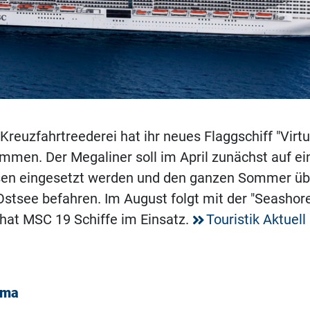
Kreuzfahrtreederei hat ihr neues Flaggschiff "Virtu
men. Der Megaliner soll im April zunächst auf ei
sen eingesetzt werden und den ganzen Sommer übe
Ostsee befahren. Im August folgt mit der "Seashore
hat MSC 19 Schiffe im Einsatz.
Touristik Aktuell
ema