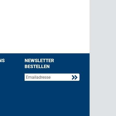
NS
NEWSLETTER
BESTELLEN
acebook
 on Twitter