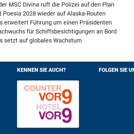
der MSC Divina ruft die Polizei auf den Plan
 Poesia 2028 wieder auf Alaska-Routen
s erweitert Führung um einen Präsidenten
chwuchs für Schiffsbesichtigungen an Bord
s setzt auf globales Wachstum
KENNEN SIE AUCH?
FOLGEN SIE U
Find us on F
Follow us