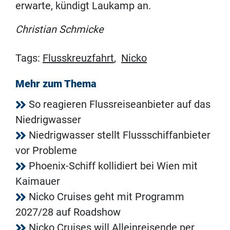
erwarte, kündigt Laukamp an.
Christian Schmicke
Tags:
Flusskreuzfahrt
,
Nicko
Mehr zum Thema
So reagieren Flussreiseanbieter auf das
Niedrigwasser
Niedrigwasser stellt Flussschiffanbieter
vor Probleme
Phoenix-Schiff kollidiert bei Wien mit
Kaimauer
Nicko Cruises geht mit Programm
2027/28 auf Roadshow
Nicko Cruises will Alleinreisende per