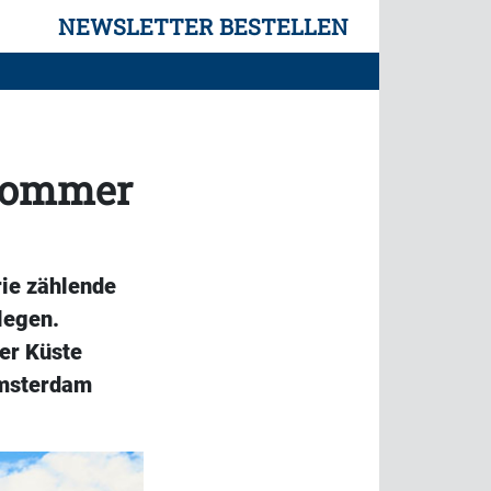
NEWSLETTER BESTELLEN
 Sommer
rie zählende
legen.
der Küste
Amsterdam