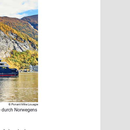
Ponant Mike Louagie
ie durch Norwegens