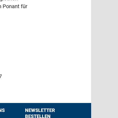
 Ponant für
7
NS
NEWSLETTER
BESTELLEN