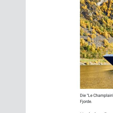
Die "Le Champlain"
Fjorde.