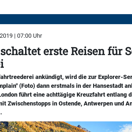
2019 | 07:00 Uhr
schaltet erste Reisen für
i
ahrtreederei ankündigt, wird die zur Explorer-Se
plain" (Foto) dann erstmals in der Hansestadt an
ondon führt eine achttägige Kreuzfahrt entlang 
it Zwischenstopps in Ostende, Antwerpen und 
.