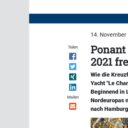
14. November 
Ponant 
Teilen
2021 fre
Wie die Kreuzf
Yacht "Le Cham
Beginnend in L
Mailen
Nordeuropas m
nach Hamburg