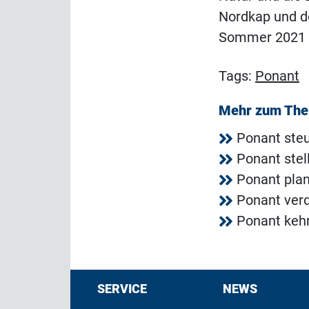
Nordkap und d
Sommer 2021 s
Tags:
Ponant
Mehr zum Th
Ponant steu
Ponant ste
Ponant plan
Ponant verd
Ponant kehr
SERVICE
NEWS