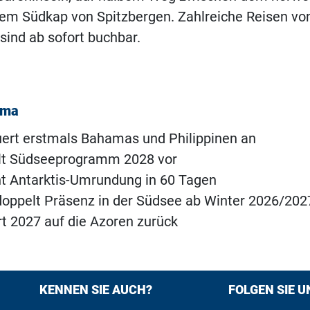
em Südkap von Spitzbergen. Zahlreiche Reisen von
ind ab sofort buchbar.
ema
ert erstmals Bahamas und Philippinen an
llt Südseeprogramm 2028 vor
t Antarktis-Umrundung in 60 Tagen
oppelt Präsenz in der Südsee ab Winter 2026/202
t 2027 auf die Azoren zurück
KENNEN SIE AUCH?
FOLGEN SIE U