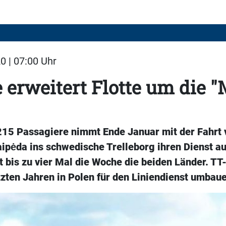
0 | 07:00 Uhr
 erweitert Flotte um die 
 215 Passagiere nimmt Ende Januar mit der Fahrt
aipėda ins schwedische Trelleborg ihren Dienst au
t bis zu vier Mal die Woche die beiden Länder. TT
tzten Jahren in Polen für den Liniendienst umbau