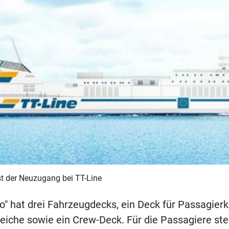
st der Neuzugang bei TT-Line
o" hat drei Fahrzeugdecks, ein Deck für Passagier
reiche sowie ein Crew-Deck. Für die Passagiere st