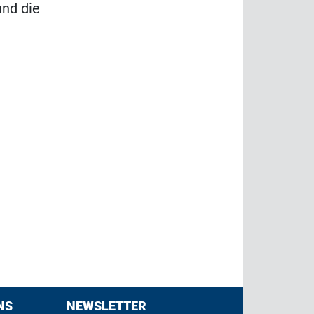
und die
NS
NEWSLETTER