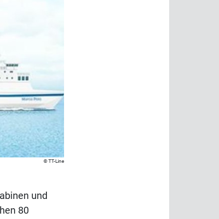
TT-Line
kabinen und
ehen 80