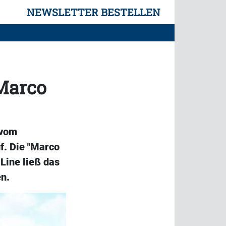
NEWSLETTER BESTELLEN
"Marco
 vom
f. Die "Marco
-Line ließ das
en.