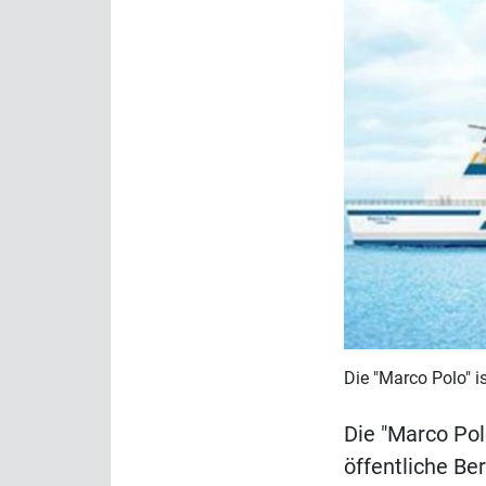
Die "Marco Polo" i
Die "Marco Pol
öffentliche Be