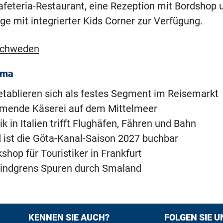
afeteria-Restaurant, eine Rezeption mit Bordshop 
 mit integrierter Kids Corner zur Verfügung.
chweden
ema
etablieren sich als festes Segment im Reisemarkt
mende Käserei auf dem Mittelmeer
k in Italien trifft Flughäfen, Fähren und Bahn
d ist die Göta-Kanal-Saison 2027 buchbar
shop für Touristiker in Frankfurt
Lindgrens Spuren durch Smaland
KENNEN SIE AUCH?
FOLGEN SIE U