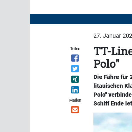
27. Januar 202
TT-Line
Teilen
Polo"
Die Fähre für
litauischen Kl
Polo" verbinde
Mailen
Schiff Ende le