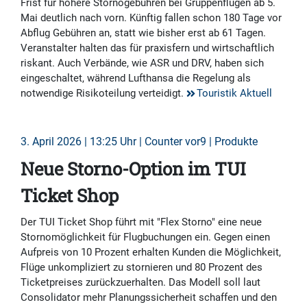
Frist für höhere Stornogebühren bei Gruppenflügen ab 5.
Mai deutlich nach vorn. Künftig fallen schon 180 Tage vor
Abflug Gebühren an, statt wie bisher erst ab 61 Tagen.
Veranstalter halten das für praxisfern und wirtschaftlich
riskant. Auch Verbände, wie ASR und DRV, haben sich
eingeschaltet, während Lufthansa die Regelung als
notwendige Risikoteilung verteidigt.
Touristik Aktuell
3. April 2026 | 13:25 Uhr | Counter vor9 | Produkte
Neue Storno-Option im TUI
Ticket Shop
Der TUI Ticket Shop führt mit "Flex Storno" eine neue
Stornomöglichkeit für Flugbuchungen ein. Gegen einen
Aufpreis von 10 Prozent erhalten Kunden die Möglichkeit,
Flüge unkompliziert zu stornieren und 80 Prozent des
Ticketpreises zurückzuerhalten. Das Modell soll laut
Consolidator mehr Planungssicherheit schaffen und den