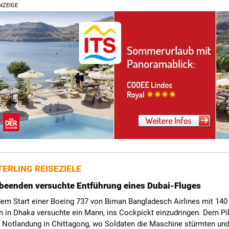
NZEIGE
ERLING REISEZIELE
beenden versuchte Entführung eines Dubai-Fluges
dem Start einer Boeing 737 von Biman Bangladesch Airlines mit 140
n in Dhaka versuchte ein Mann, ins Cockpickt einzudringen. Dem Pi
e Notlandung in Chittagong, wo Soldaten die Maschine stürmten un