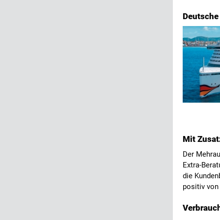
Deutsche 
Mit Zusa
Der Mehrauf
Extra-Berat
die Kunden
positiv von
Verbrauc