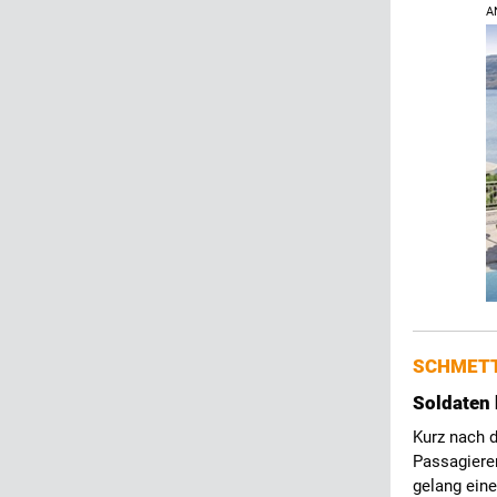
A
SCHMETT
Soldaten 
Kurz nach 
Passagiere
gelang ein