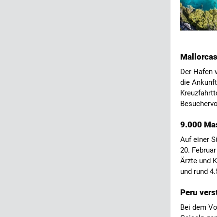
Mallorcas
Der Hafen 
die Ankunft
Kreuzfahrtt
Besuchervo
9.000 Ma
Auf einer 
20. Februa
Ärzte und K
und rund 4.
Peru vers
Bei dem Vo