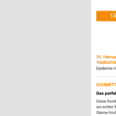
T
25. Februa
TOURISTI
Epidemie 
SCHMETT
Das perfe
Diese Kombi
ein echter
Sterne-Vort