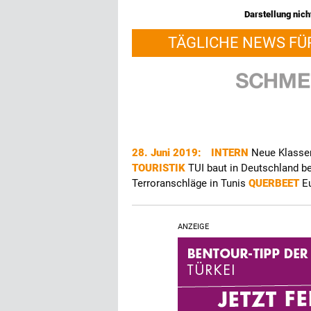
Darstellung nicht
TÄGLICHE NEWS FÜ
28. Juni 2019:
INTERN
Neue Klassen
TOURISTIK
TUI baut in Deutschland b
Terroranschläge in Tunis
QUERBEET
E
ANZEIGE