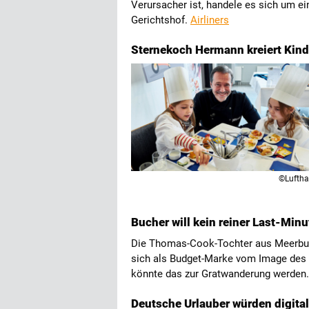
Verursacher ist, handele es sich um ei
Gerichtshof.
Airliners
Sternekoch Hermann kreiert Kin
©Lufth
Bucher will kein reiner Last-Min
Die Thomas-Cook-Tochter aus Meerbusch
sich als Budget-Marke vom Image des r
könnte das zur Gratwanderung werden
Deutsche Urlauber würden digita