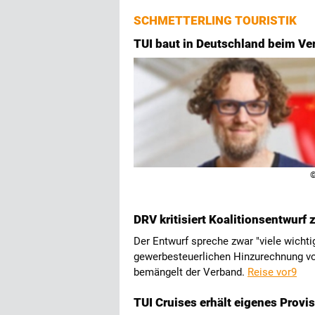
SCHMETTERLING TOURISTIK
TUI baut in Deutschland beim Ver
©
DRV kritisiert Koalitionsentwurf
Der Entwurf spreche zwar "viele wichti
gewerbesteuerlichen Hinzurechnung vo
bemängelt der Verband.
Reise vor9
TUI Cruises erhält eigenes Provi