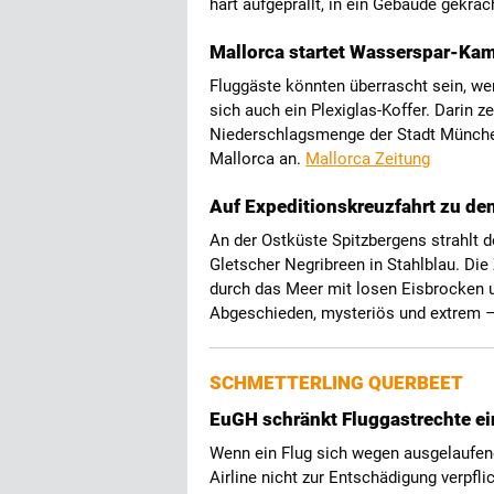
hart aufgeprallt, in ein Gebäude gekrac
Mallorca startet Wasserspar-Kam
Fluggäste könnten überrascht sein, we
sich auch ein Plexiglas-Koffer. Darin 
Niederschlagsmenge der Stadt München
Mallorca an.
Mallorca Zeitung
Auf Expeditionskreuzfahrt zu de
An der Ostküste Spitzbergens strahlt 
Gletscher Negribreen in Stahlblau. Die 
durch das Meer mit losen Eisbrocken
Abgeschieden, mysteriös und extrem – 
SCHMETTERLING QUERBEET
EuGH schränkt Fluggastrechte ei
Wenn ein Flug sich wegen ausgelaufenen
Airline nicht zur Entschädigung verpfli