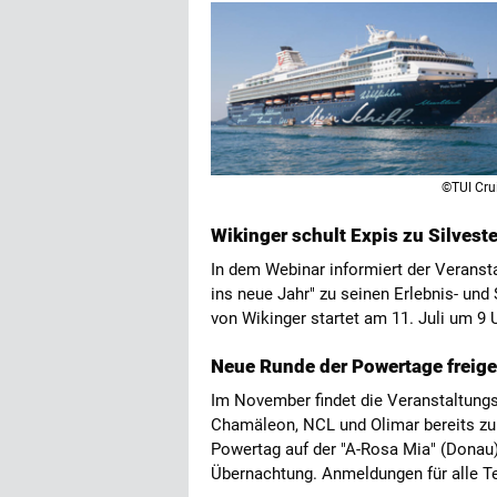
©TUI Cru
Wikinger schult Expis zu Silvest
In dem Webinar informiert der Verans
ins neue Jahr" zu seinen Erlebnis- und 
von Wikinger startet am 11. Juli um 9 
Neue Runde der Powertage freige
Im November findet die Veranstaltungs
Chamäleon, NCL und Olimar bereits zu
Powertag auf der "A-Rosa Mia" (Donau)
Übernachtung. Anmeldungen für alle T