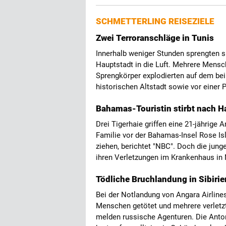
SCHMETTERLING REISEZIELE
Zwei Terroranschläge in Tunis
Innerhalb weniger Stunden sprengten s
Hauptstadt in die Luft. Mehrere Mensche
Sprengkörper explodierten auf dem bei
historischen Altstadt sowie vor einer P
Bahamas-Touristin stirbt nach H
Drei Tigerhaie griffen eine 21-jährige
Familie vor der Bahamas-Insel Rose Isl
ziehen, berichtet "NBC". Doch die junge 
ihren Verletzungen im Krankenhaus in
Tödliche Bruchlandung in Sibirie
Bei der Notlandung von Angara Airline
Menschen getötet und mehrere verletzt
melden russische Agenturen. Die Ant