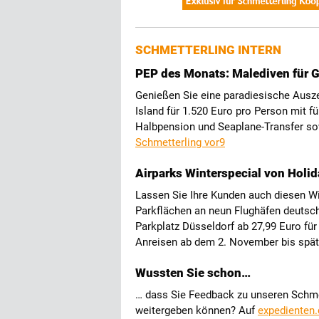
SCHMETTERLING INTERN
PEP des Monats: Malediven für 
Genießen Sie eine paradiesische Ausz
Island für 1.520 Euro pro Person mit fü
Halbpension und Seaplane-Transfer sow
Schmetterling vor9
Airparks Winterspecial von Holid
Lassen Sie Ihre Kunden auch diesen Wi
Parkflächen an neun Flughäfen deutsch
Parkplatz Düsseldorf ab 27,99 Euro für
Anreisen ab dem 2. November bis spät
Wussten Sie schon…
… dass Sie Feedback zu unseren Schmet
weitergeben können? Auf
expedienten.