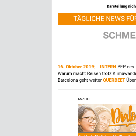
Darstellung nicht
TÄGLICHE NEWS FÜ
16. Oktober 2019:
INTERN
PEP des 
Warum macht Reisen trotz Klimawande
Barcelona geht weiter
QUERBEET
Über
ANZEIGE