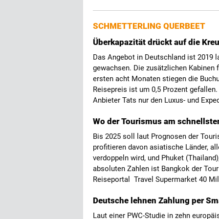
SCHMETTERLING QUERBEET
Überkapazität drückt auf die Kre
Das Angebot in Deutschland ist 2019 l
gewachsen. Die zusätzlichen Kabinen f
ersten acht Monaten stiegen die Buch
Reisepreis ist um 0,5 Prozent gefallen. 
Anbieter Tats nur den Luxus- und Expe
Wo der Tourismus am schnellste
Bis 2025 soll laut Prognosen der Tou
profitieren davon asiatische Länder, a
verdoppeln wird, und Phuket (Thailand)
absoluten Zahlen ist Bangkok der Tou
Reiseportal Travel Supermarket 40 Mil
Deutsche lehnen Zahlung per Sm
Laut einer PWC-Studie in zehn europäi