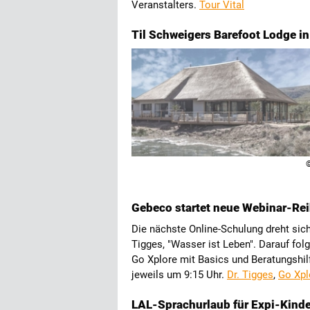
Veranstalters.
Tour Vital
Til Schweigers Barefoot Lodge in
Gebeco startet neue Webinar-Rei
Die nächste Online-Schulung dreht si
Tigges, "Wasser ist Leben". Darauf fo
Go Xplore mit Basics und Beratungshil
jeweils um 9:15 Uhr.
Dr. Tigges
,
Go Xpl
LAL-Sprachurlaub für Expi-Kind