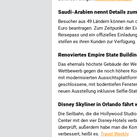
Saudi-Arabien nennt Details zu
Besucher aus 49 Ländern können nun o
Euro beantragen. Zum Zeitpunkt der Ei
Reisepass und ein offizielles Einladun
stellen es ihren Kunden zur Verfügung
Renoviertes Empire State Buildin
Das ehemals höchste Gebäude der Welt
Wettbewerb gegen die noch höhere Kon
mit modernisierten Aussichtsplattform
geschlossene, mit bodentiefen Fenster
neuen Ausstellung inklusive Selfie-Sta
Disney Skyliner in Orlando fährt 
Die Seilbahn, die die Hollywood Studio
Center mit den vier Disney-Hotels verbi
überprüft, außerdem habe man die Kom
verbessert, heißt es.
Travel Weekly