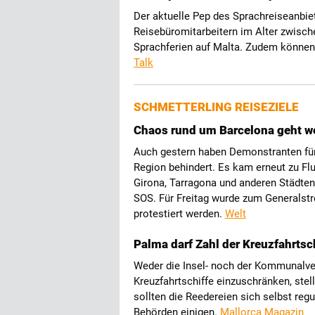
Der aktuelle Pep des Sprachreiseanbi
Reisebüromitarbeitern im Alter zwische
Sprachferien auf Malta. Zudem können
Talk
SCHMETTERLING REISEZIELE
Chaos rund um Barcelona geht we
Auch gestern haben Demonstranten für
Region behindert. Es kam erneut zu Flu
Girona, Tarragona und anderen Städten 
SOS. Für Freitag wurde zum Generalstre
protestiert werden.
Welt
Palma darf Zahl der Kreuzfahrtsc
Weder die Insel- noch der Kommunalver
Kreuzfahrtschiffe einzuschränken, stel
sollten die Reedereien sich selbst regu
Behörden einigen.
Mallorca Magazin