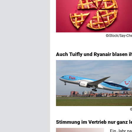
©iStock/Say-Ch
Auch Tuifly und Ryanair blasen i
©
Stimmung im Vertrieb nur ganz le
Ein Jahr n