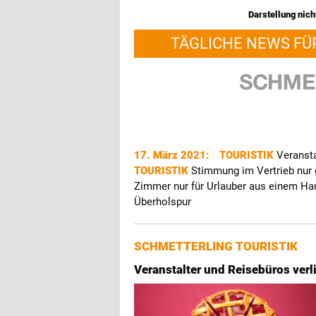
Darstellung nicht
TÄGLICHE NEWS FÜ
17. März 2021:
TOURISTIK
Veransta
TOURISTIK
Stimmung im Vertrieb nur 
Zimmer nur für Urlauber aus einem Ha
Überholspur
SCHMETTERLING TOURISTIK
Veranstalter und Reisebüros verl