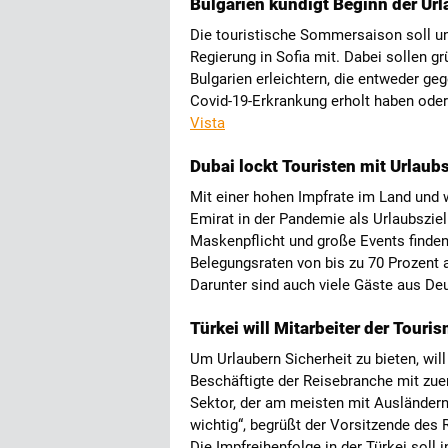
Bulgarien kündigt Beginn der Ur
Die touristische Sommersaison soll un
Regierung in Sofia mit. Dabei sollen g
Bulgarien erleichtern, die entweder ge
Covid-19-Erkrankung erholt haben ode
Vista
Dubai lockt Touristen mit Urlau
Mit einer hohen Impfrate im Land und 
Emirat in der Pandemie als Urlaubsziel 
Maskenpflicht und große Events finden
Belegungsraten von bis zu 70 Prozent 
Darunter sind auch viele Gäste aus De
Türkei will Mitarbeiter der Tour
Um Urlaubern Sicherheit zu bieten, wil
Beschäftigte der Reisebranche mit zue
Sektor, der am meisten mit Ausländern 
wichtig“, begrüßt der Vorsitzende des
Die Impfreihenfolge in der Türkei soll 