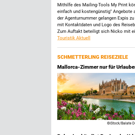
Mithilfe des Mailing-Tools My Print kön
einfach und kostengünstig" Angebote a
der Agenturnummer gelangen Expis zu e
mit Kontaktdaten und Logo des Reiseb
Zum Auftakt beteiligt sich Nicko mit
Touristik Aktuell
SCHMETTERLING REISEZIELE
Mallorca-Zimmer nur für Urlaube
©iStock/Balate D