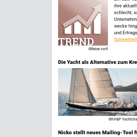
ihre aktuel
schlecht, s
Unternehme
wecke hing
und Ertrag
Schmetterl
©Reise vor9
Die Yacht als Alternative zum Kre
©KH&P Yachtcha
Nicko stellt neues Mailing-Tool 