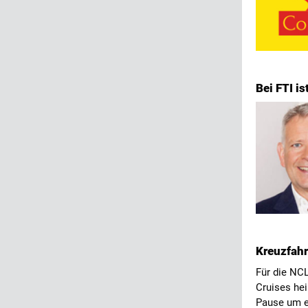
Bei FTI i
Kreuzfahr
Für die NC
Cruises hei
Pause um e