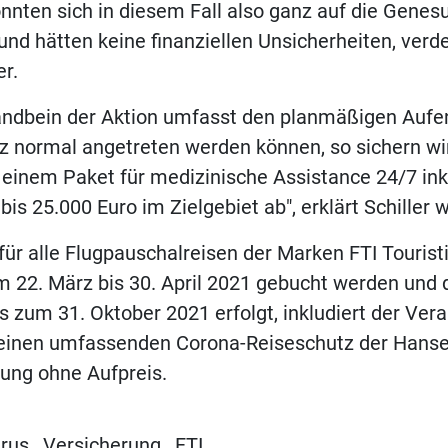
nnten sich in diesem Fall also ganz auf die Genes
und hätten keine finanziellen Unsicherheiten, verde
r.
ndbein der Aktion umfasst den planmäßigen Aufent
z normal angetreten werden können, so sichern wir
einem Paket für medizinische Assistance 24/7 ink
is 25.000 Euro im Zielgebiet ab", erklärt Schiller w
 für alle Flugpauschalreisen der Marken FTI Touristi
m 22. März bis 30. April 2021 gebucht werden und 
s zum 31. Oktober 2021 erfolgt, inkludiert der Vera
einen umfassenden Corona-Reiseschutz der Hans
ung ohne Aufpreis.
rus
,
Versicherung
,
FTI