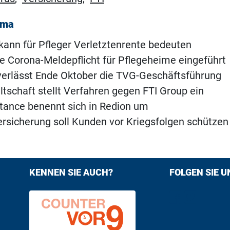
ema
kann für Pfleger Verletztenrente bedeuten
e Corona-Meldepflicht für Pflegeheime eingeführt
 verlässt Ende Oktober die TVG-Geschäftsführung
tschaft stellt Verfahren gegen FTI Group ein
tance benennt sich in Redion um
rsicherung soll Kunden vor Kriegsfolgen schützen
KENNEN SIE AUCH?
FOLGEN SIE U
Find us on F
Follow us