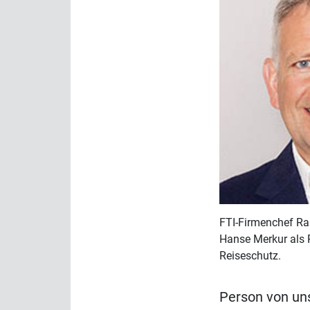
FTI-Firmenchef Ral
Hanse Merkur als P
Reiseschutz.
Person von uns