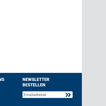
NS
NEWSLETTER
BESTELLEN
acebook
 on Twitter