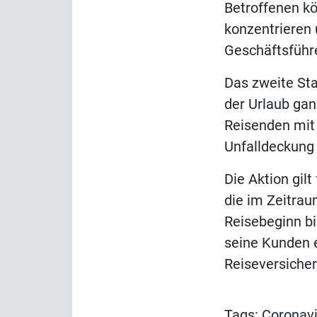
Betroffenen kö
konzentrieren 
Geschäftsführe
Das zweite Sta
der Urlaub gan
Reisenden mit 
Unfalldeckung b
Die Aktion gilt
die im Zeitrau
Reisebeginn bi
seine Kunden 
Reiseversicher
Tags:
Coronavi