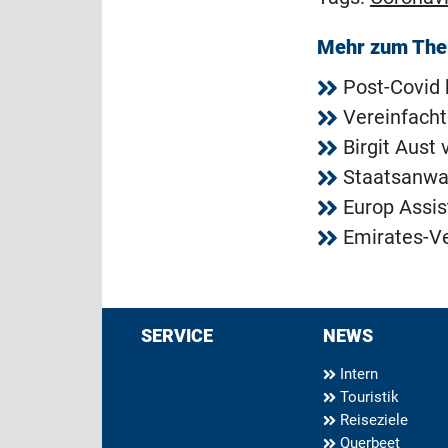
Mehr zum Th
Post-Covid 
Vereinfacht
Birgit Aust
Staatsanwal
Europ Assis
Emirates-Ve
SERVICE
NEWS
Intern
Touristik
Reiseziele
Querbeet