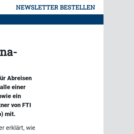
NEWSLETTER BESTELLEN
ona-
für Abreisen
alle einer
owie ein
ner von FTI
) mit.
r erklärt, wie