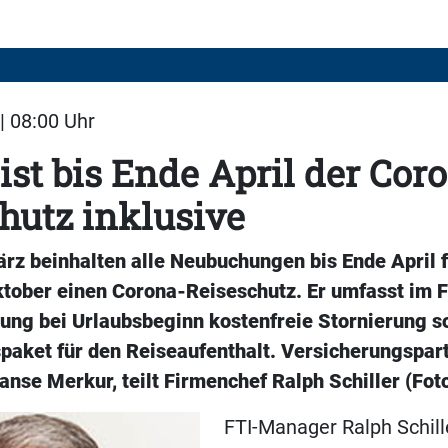
| 08:00 Uhr
 ist bis Ende April der Cor
hutz inklusive
rz beinhalten alle Neubuchungen bis Ende April 
ktober einen Corona-Reiseschutz. Er umfasst im F
ung bei Urlaubsbeginn kostenfreie Stornierung s
paket für den Reiseaufenthalt. Versicherungspart
Hanse Merkur, teilt Firmenchef Ralph Schiller (Foto
FTI-Manager Ralph Schille