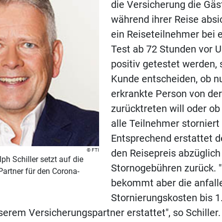
die Versicherung die Gäs
während ihrer Reise absic
ein Reiseteilnehmer bei
Test ab 72 Stunden vor 
positiv getestet werden, 
Kunde entscheiden, ob nu
erkrankte Person von der
zurücktreten will oder ob 
alle Teilnehmer storniert
Entsprechend erstattet d
FTI
den Reisepreis abzüglich
ph Schiller setzt auf die
Stornogebühren zurück. 
artner für den Corona-
bekommt aber die anfal
Stornierungskosten bis 1
erem Versicherungspartner erstattet", so Schiller.