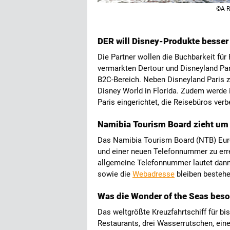
©A-R
DER will Disney-Produkte besser
Die Partner wollen die Buchbarkeit fü
vermarkten Dertour und Disneyland Par
B2C-Bereich. Neben Disneyland Paris z
Disney World in Florida. Zudem werde i
Paris eingerichtet, die Reisebüros ver
Namibia Tourism Board zieht um
Das Namibia Tourism Board (NTB) Europ
und einer neuen Telefonnummer zu erre
allgemeine Telefonnummer lautet dann
sowie die
Webadresse
bleiben bestehe
Was die Wonder of the Seas bes
Das weltgrößte Kreuzfahrtschiff für bi
Restaurants, drei Wasserrutschen, eine 