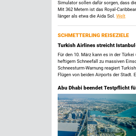
Simulator sollen dafür sorgen, dass d
Mit 362 Metern ist das Royal-Caribbe
länger als etwa die Aida Sol.
Welt
SCHMETTERLING REISEZIELE
Turkish Airlines streicht Istan
Für den 10. März kann es in der Türkei
heftigem Schneefall zu massiven Eins
Schneesturm-Warnung reagiert Turkish 
Flügen von beiden Airports der Stadt. 
Abu Dhabi beendet Testpflicht f