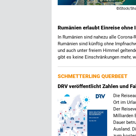
©iStock/S
Rumänien erlaubt Einreise ohne
In Rumänien sind nahezu alle Corona-Re
Rumänien sind künftig ohne Impfnachw
und auch unter freiem Himmel geltend
gibt es keine Einschränkungen mehr, 
SCHMETTERLING QUERBEET
DRV veröffentlicht Zahlen und F
Die Reisea
Ort im Urla
Der Reisev
Milliarden 
Dauer betru
Ausland. D
zum kosten