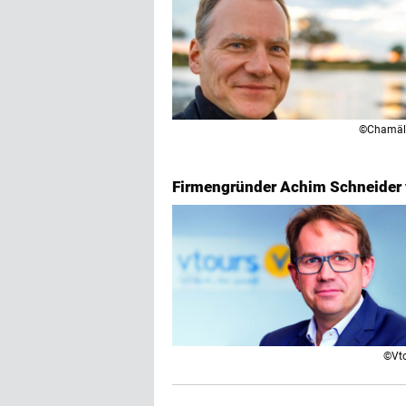
©Chamäl
Firmengründer Achim Schneider 
©Vt