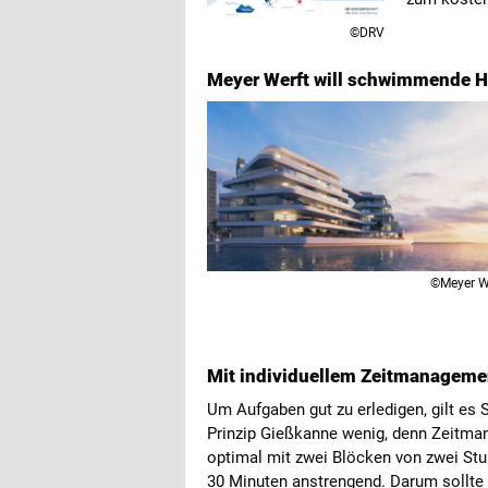
©DRV
Meyer Werft will schwimmende 
©Meyer W
Mit individuellem Zeitmanagemen
Um Aufgaben gut zu erledigen, gilt es S
Prinzip Gießkanne wenig, denn Zeitman
optimal mit zwei Blöcken von zwei Stun
30 Minuten anstrengend. Darum sollte j