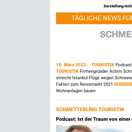
Darstellung nicht
TÄGLICHE NEWS FÜ
10. März 2022:
TOURISTIK
Podcast:
TOURISTIK
Firmengründer Achim Schn
streicht Istanbul-Flüge wegen Schnee
Fakten zum Reisemarkt 2021
QUERBE
Wohnanlagen bauen
SCHMETTERLING TOURISTIK
Podcast: Ist der Traum von einer