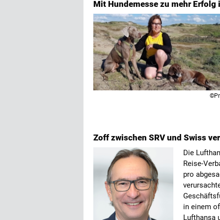
Mit Hundemesse zu mehr Erfolg 
©Pr
Zoff zwischen SRV und Swiss ver
Die Luftha
Reise-Verb
pro abgesa
verursachte
Geschäftsfü
in einem of
Lufthansa 