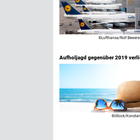
©Lufthansa/Rolf Bewers
Aufholjagd gegenüber 2019 verli
©iStock/Konstan