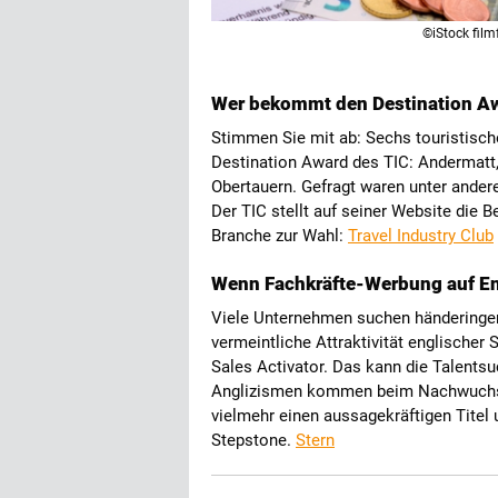
©iStock film
Wer bekommt den Destination Awa
Stimmen Sie mit ab: Sechs touristisch
Destination Award des TIC: Andermatt,
Obertauern. Gefragt waren unter ander
Der TIC stellt auf seiner Website die B
Branche zur Wahl:
Travel Industry Club
Wenn Fachkräfte-Werbung auf En
Viele Unternehmen suchen händeringen
vermeintliche Attraktivität englischer
Sales Activator. Das kann die Talents
Anglizismen kommen beim Nachwuchs ni
vielmehr einen aussagekräftigen Titel
Stepstone.
Stern