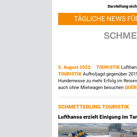
Darstellung nicht
TÄGLICHE NEWS FÜ
5. August 2022:
TOURISTIK
Lufthan
TOURISTIK
Aufholjagd gegenüber 2019
Hundemesse zu mehr Erfolg im Reise
auch ohne Mietwagen besuchen
QUER
SCHMETTERLING TOURISTIK
Lufthansa erzielt Einigung im Ta