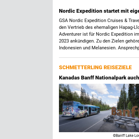
Nordic Expedition startet mit e
GSA Nordic Expedition Cruises & Trave
den Vertrieb des ehemaligen Hapag-Llo
Adventurer ist für Nordic Expedition i
2023 ankündigen. Zu den Zielen gehör
Indonesien und Melanesien. Ansprechp
SCHMETTERLING REISEZIELE
Kanadas Banff Nationalpark auc
©Banff Lake Lo