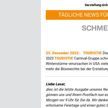
Darstellung nicht
TÄGLICHE NEWS FÜ
23. Dezember 2022:
TOURISTIK
Die
2023
TOURISTIK
Carnival-Gruppe schre
Winterstürme verursachen in USA viel
mehr die Bösewichte bei der Erstattun
Liebe Leser,
dies ist die letzte Ausgabe unseres Ne
gönnen uns und Ihrem Postfach nun ein
Morgen vor 9 Uhr für Sie da. Wir danke
erholsame Feiertage und einen guten St