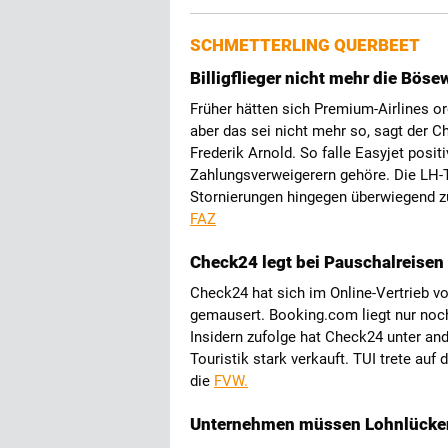
SCHMETTERLING QUERBEET
Billigflieger nicht mehr die Böse
Früher hätten sich Premium-Airlines o
aber das sei nicht mehr so, sagt der Ch
Frederik Arnold. So falle Easyjet posi
Zahlungsverweigerern gehöre. Die LH-
Stornierungen hingegen überwiegend zü
FAZ
Check24 legt bei Pauschalreisen 
Check24 hat sich im Online-Vertrieb 
gemausert. Booking.com liegt nur noch
Insidern zufolge hat Check24 unter a
Touristik stark verkauft. TUI trete auf
die
FVW.
Unternehmen müssen Lohnlücken