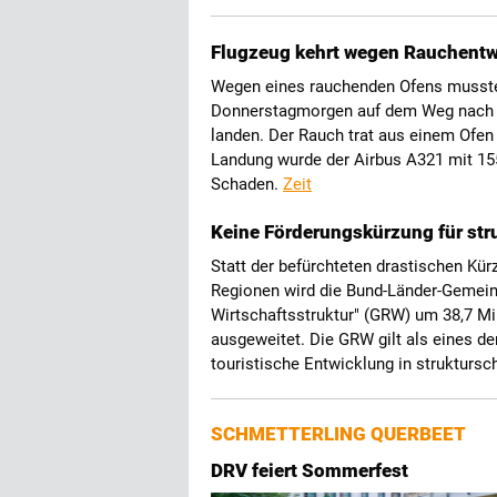
Flugzeug kehrt wegen Rauchent
Wegen eines rauchenden Ofens musste
Donnerstagmorgen auf dem Weg nach I
landen. Der Rauch trat aus einem Ofe
Landung wurde der Airbus A321 mit 15
Schaden.
Zeit
Keine Förderungskürzung für st
Statt der befürchteten drastischen Kü
Regionen wird die Bund-Länder-Gemein
Wirtschaftsstruktur" (GRW) um 38,7 Mil
ausgeweitet. Die GRW gilt als eines de
touristische Entwicklung in struktur
SCHMETTERLING QUERBEET
DRV feiert Sommerfest