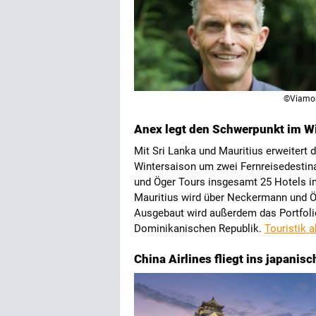
©Viamo
Anex legt den Schwerpunkt im Wi
Mit Sri Lanka und Mauritius erweitert d
Wintersaison um zwei Fernreisedestin
und Öger Tours insgesamt 25 Hotels im
Mauritius wird über Neckermann und Ög
Ausgebaut wird außerdem das Portfolio
Dominikanischen Republik.
Touristik a
China Airlines fliegt ins japani