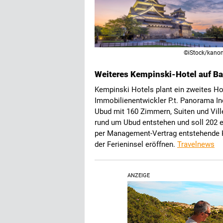
©iStock/kano
Weiteres Kempinski-Hotel auf Ba
Kempinski Hotels plant ein zweites Ho
Immobilienentwickler P.t. Panorama I
Ubud mit 160 Zimmern, Suiten und Vil
rund um Ubud entstehen und soll 202 er
per Management-Vertrag entstehende 
der Ferieninsel eröffnen.
Travelnews
ANZEIGE