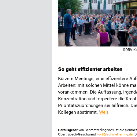
©DRV Ka
So geht effizienter arbeiten
Kürzere Meetings, eine effizientere Auf
Arbeiten: mit solchen Mittel könne man
vorankommen. Die Auffassung, irgendwie
Konzentration und torpediere die Kreat
Prioritätszuordnungen sei hilfreich. D
Kollegen abstimmt.
Welt
Herausgeber
von Schmetterling vor9 ist die Schme
Obertrubach-Geschwand,
vor9@schmetterling.de
. 