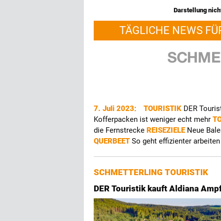
Darstellung nicht
TÄGLICHE NEWS FÜ
7. Juli 2023:
TOURISTIK
DER Touris
Kofferpacken ist weniger echt mehr
T
die Fernstrecke
REISEZIELE
Neue Bale
QUERBEET
So geht effizienter arbeiten
SCHMETTERLING TOURISTIK
DER Touristik kauft Aldiana Amp