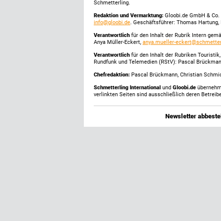
Schmetterling.
Redaktion und Vermarktung:
Gloobi.de GmbH & Co. 
info@gloobi.de
. Geschäftsführer: Thomas Hartung, 
Verantwortlich
für den Inhalt der Rubrik Intern gem
Anya Müller-Eckert,
anya.mueller-eckert@schmetter
Verantwortlich
für den Inhalt der Rubriken Touristi
Rundfunk und Telemedien (RStV): Pascal Brückma
Chefredaktion:
Pascal Brückmann, Christian Schmick
Schmetterling International
und
Gloobi.de
übernehmen
verlinkten Seiten sind ausschließlich deren Betreibe
Newsletter abbestel