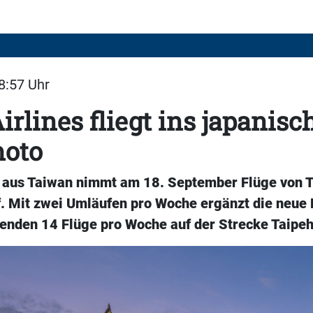
18:57 Uhr
irlines fliegt ins japanisc
oto
s aus Taiwan nimmt am 18. September Flüge von 
f. Mit zwei Umläufen pro Woche ergänzt die neue 
henden 14 Flüge pro Woche auf der Strecke Taipe