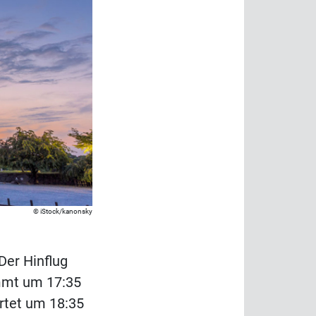
iStock/kanonsky
Der Hinflug
mmt um 17:35
rtet um 18:35