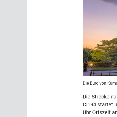
Die Burg von Kuma
Die Strecke n
CI194 startet
Uhr Ortszeit 