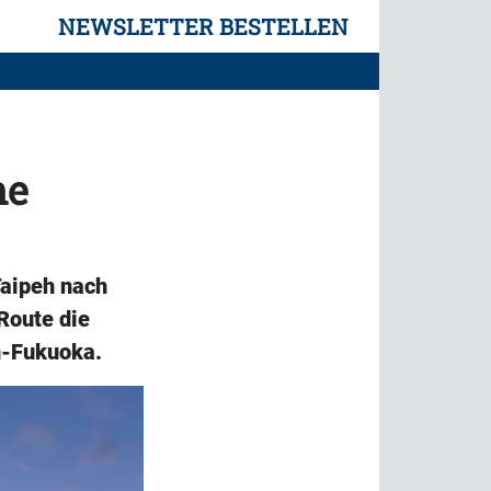
NEWSLETTER BESTELLEN
he
Taipeh nach
Route die
h-Fukuoka.