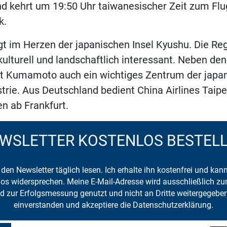
nd kehrt um 19:50 Uhr taiwanesischer Zeit zum Fl
k.
 im Herzen der japanischen Insel Kyushu. Die Regi
kulturell und landschaftlich interessant.
Neben den 
t
Kumamoto auch ein wichtiges Zentrum der japa
strie. Aus Deutschland bedient China Airlines Taip
en ab Frankfurt.
WSLETTER KOSTENLOS BESTEL
den Newsletter täglich lesen. Ich erhalte ihn kostenfrei und kan
mlos widersprechen. Meine E-Mail-Adresse wird ausschließlich z
d zur Erfolgsmessung genutzt und nicht an Dritte weitergegeben
einverstanden und akzeptiere die Datenschutzerklärung.