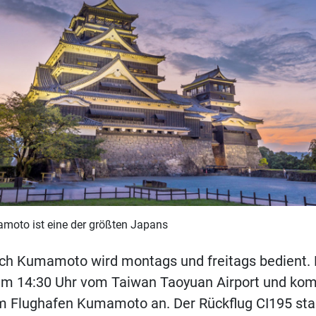
moto ist eine der größten Japans
ach Kumamoto wird montags und freitags
bedient. 
 um 14:30 Uhr vom Taiwan Taoyuan Airport und ko
am Flughafen Kumamoto an. Der Rückflug CI195 sta