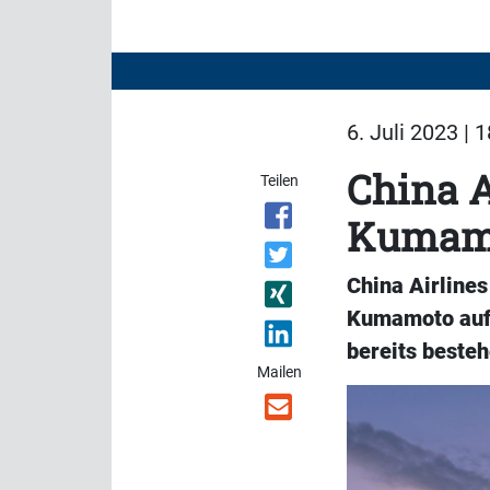
6. Juli 2023 | 
China A
Teilen
Kumam
China Airline
Kumamoto
au
bereits beste
Mailen