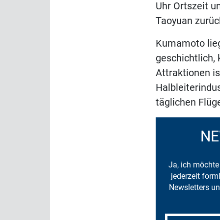
Uhr Ortszeit u
Taoyuan zurüc
Kumamoto liegt
geschichtlich, 
Attraktionen is
Halbleiterindu
täglichen Flüg
NE
Ja, ich möchte 
jederzeit for
Newsletters un