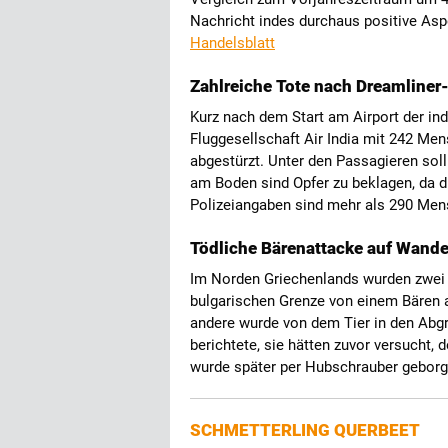
Nachricht indes durchaus positive Aspe
Handelsblatt
Zahlreiche Tote nach Dreamliner-
Kurz nach dem Start am Airport der in
Fluggesellschaft Air India mit 242 M
abgestürzt. Unter den Passagieren so
am Boden sind Opfer zu beklagen, da d
Polizeiangaben sind mehr als 290 M
Tödliche Bärenattacke auf Wande
Im Norden Griechenlands wurden zwei 
bulgarischen Grenze von einem Bären a
andere wurde von dem Tier in den Abg
berichtete, sie hätten zuvor versucht,
wurde später per Hubschrauber gebor
SCHMETTERLING QUERBEET