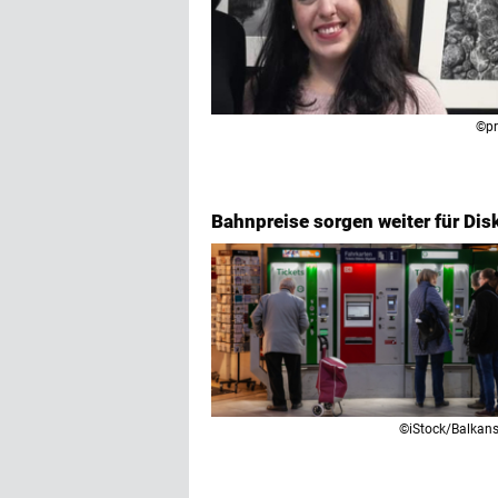
©pr
Bahnpreise sorgen weiter für Di
©iStock/Balkan