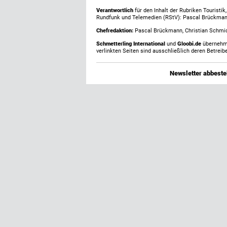
Verantwortlich
für den Inhalt der Rubriken Touristi
Rundfunk und Telemedien (RStV): Pascal Brückma
Chefredaktion:
Pascal Brückmann, Christian Schmick
Schmetterling International
und
Gloobi.de
übernehmen
verlinkten Seiten sind ausschließlich deren Betreibe
Newsletter abbestel