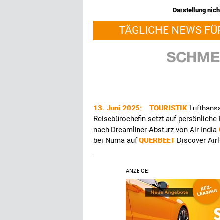
Darstellung nicht
TÄGLICHE NEWS FÜ
13. Juni 2025:
TOURISTIK
Lufthans
Reisebürochefin setzt auf persönlich
nach Dreamliner-Absturz von Air India
bei Numa auf
QUERBEET
Discover Air
ANZEIGE