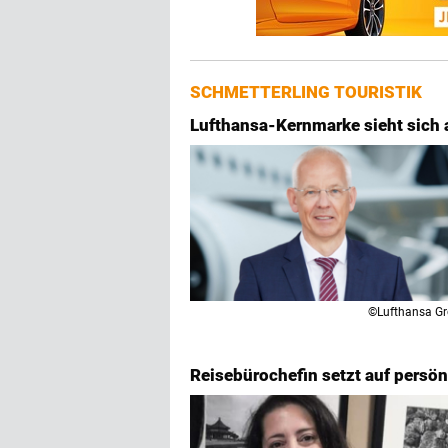
SCHMETTERLING TOURISTIK
Lufthansa-Kernmarke sieht sich 
©Lufthansa G
Reisebürochefin setzt auf persö