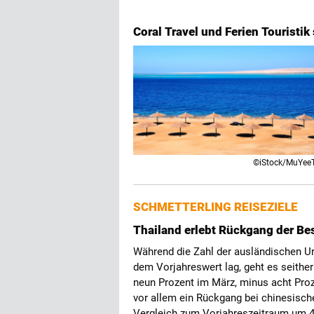
Coral Travel und Ferien Touristi
©iStock/MuYee
SCHMETTERLING REISEZIELE
Thailand erlebt Rückgang der B
Während die Zahl der ausländischen Ur
dem Vorjahreswert lag, geht es seithe
neun Prozent im März, minus acht Proz
vor allem ein Rückgang bei chinesisch
Vergleich zum Vorjahreszeitraum um 4