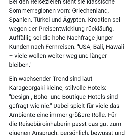
Bei den Reisezielen sieht sie klassische
Sommerregionen vorn: Griechenland,
Spanien, Türkei und Ägypten. Kroatien sei
wegen der Preisentwicklung rückläufig.
Auffällig sei die hohe Nachfrage junger
Kunden nach Fernreisen. "USA, Bali, Hawaii
– viele wollen weiter weg und länger
bleiben."
Ein wachsender Trend sind laut
Karageorgaki kleine, stilvolle Hotels:
"Design-, Boho- und Boutique-Hotels sind
gefragt wie nie." Dabei spielt für viele das
Ambiente eine immer größere Rolle. Für
die Reisebüroinhaberin passt das gut zum
eigenen Anspruch: persönlich, bewusst und