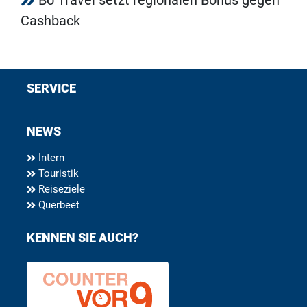
Bo Travel setzt regionalen Bonus gegen
Cashback
SERVICE
NEWS
Intern
Touristik
Reiseziele
Querbeet
KENNEN SIE AUCH?