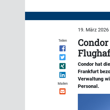
19. März 2026 
Condor 
Teilen
Flughaf
Condor hat di
Frankfurt bez
Verwaltung wi
Mailen
Personal.