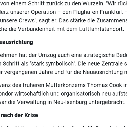
 von einem Schritt zurück zu den Wurzeln. "Wir rü
erz unserer Operation – den Flughafen Frankfurt 
unsere Crews", sagt er. Das stärke die Zusammena
che die Verbundenheit mit dem Luftfahrtstandort.
uausrichtung
nehmen hat der Umzug auch eine strategische Bed
Schritt als "stark symbolisch". Die neue Zentrale s
r vergangenen Jahre und für die Neuausrichtung n
lvenz des früheren Mutterkonzerns Thomas Cook i
ndor wirtschaftlich und organisatorisch neu aufst
ar die Verwaltung in Neu-Isenburg untergebracht.
 nach der Krise