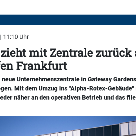
| 11:10 Uhr
zieht mit Zentrale zurück
en Frankfurt
e neue Unternehmenszentrale in Gateway Garden
ogen. Mit dem Umzug ins "Alpha-Rotex-Gebäude" 
eder näher an den operativen Betrieb und das fli