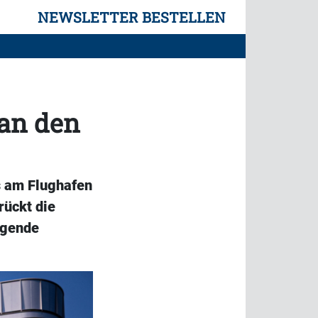
NEWSLETTER BESTELLEN
 an den
s am Flughafen
rückt die
egende