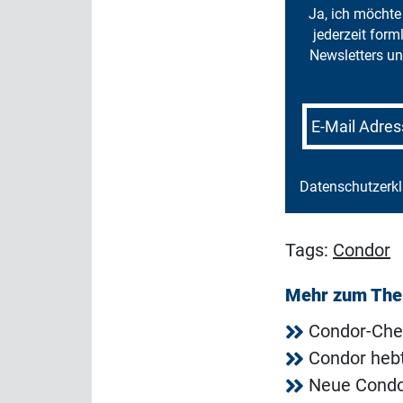
Ja, ich möchte 
jederzeit for
Newsletters un
E-Mail Adres
Datenschutzerk
Tags:
Condor
Mehr zum Th
Condor-Chef
Condor hebt
Neue Condor