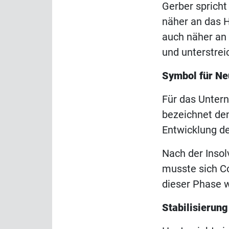
Gerber spricht
näher an das H
auch näher an 
und unterstrei
Symbol für Ne
Für das Unter
bezeichnet den 
Entwicklung de
Nach der Inso
musste sich Co
dieser Phase w
Stabilisierung