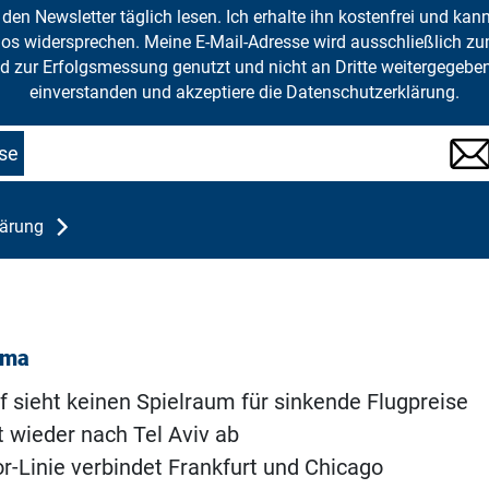
den Newsletter täglich lesen. Ich erhalte ihn kostenfrei und kan
mlos widersprechen. Meine E-Mail-Adresse wird ausschließlich z
d zur Erfolgsmessung genutzt und nicht an Dritte weitergegeben
einverstanden und akzeptiere die Datenschutzerklärung.
se
lärung
ema
 sieht keinen Spielraum für sinkende Flugpreise
 wieder nach Tel Aviv ab
-Linie verbindet Frankfurt und Chicago