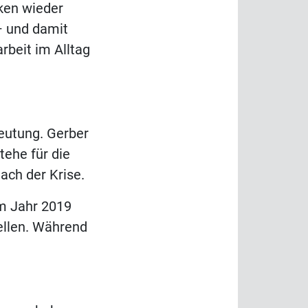
cken wieder
– und damit
rbeit im Alltag
eutung. Gerber
tehe für die
ach der Krise.
m Jahr 2019
ellen. Während