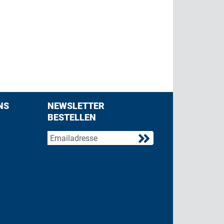
NS
NEWSLETTER
BESTELLEN
acebook
 on Twitter