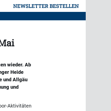
NEWSLETTER BESTELLEN
 Mai
en wieder. Ab
inger Heide
e und Allgäu
uung und
or-Aktivitäten