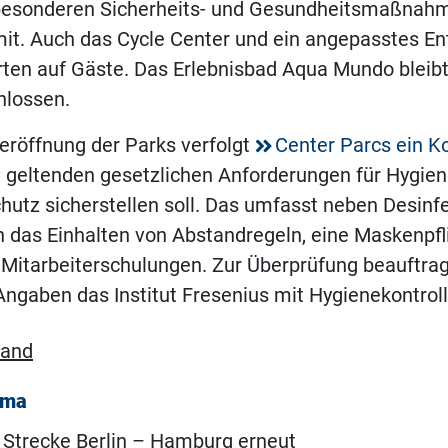
besonderen Sicherheits- und Gesundheitsmaßnahme
it. Auch das Cycle Center und ein angepasstes En
en auf Gäste. Das Erlebnisbad Aqua Mundo bleibt 
hlossen.
eröffnung der Parks verfolgt
Center Parcs ein K
d geltenden gesetzlichen Anforderungen für Hygie
utz sicherstellen soll. Das umfasst neben Desinf
 das Einhalten von Abstandregeln, eine Maskenpfli
Mitarbeiterschulungen. Zur Überprüfung beauftrag
ngaben das Institut Fresenius mit Hygienekontroll
land
ema
 Strecke Berlin – Hamburg erneut