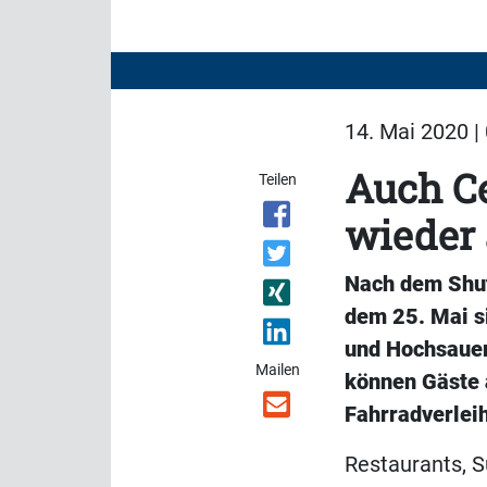
14. Mai 2020 |
Auch C
Teilen
wieder 
Nach dem Shut
dem 25. Mai s
und Hochsauerl
Mailen
können Gäste 
Fahrradverlei
Restaurants, S