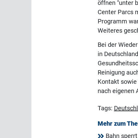
öffnen "unter 
Center Parcs m
Programm wart
Weiteres gesc
Bei der Wieder
in Deutschlan
Gesundheitssch
Reinigung auch
Kontakt sowie 
nach eigenen A
Tags:
Deutsch
Mehr zum Th
Bahn sperrt