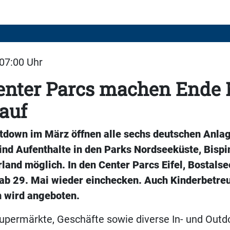
 07:00 Uhr
enter Parcs machen Ende
auf
down im März öffnen alle sechs deutschen Anlag
ind Aufenthalte in den Parks Nordseeküste, Bisp
and möglich. In den Center Parcs Eifel, Bostalse
ab 29. Mai wieder einchecken. Auch Kinderbetre
h wird angeboten.
upermärkte, Geschäfte sowie diverse In- und Outdo