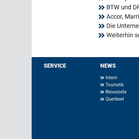
BTW und DRV
Accor, Marr
Die Unterne
Weiterhin 
SERVICE
NEWS
Intern
Touristik
Reiseziele
Querbeet