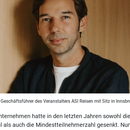
Geschäftsführer des Veranstalters ASI Reisen mit Sitz in Innsbr
nternehmen hatte in den letzten Jahren sowohl d
l als auch die Mindestteilnehmerzahl gesenkt. Nu