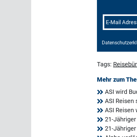
E-Mail Adres
Datenschutzerk
Tags:
Reisebü
Mehr zum Th
ASI wird Bu
ASI Reisen 
ASI Reisen 
21-Jähriger
21-Jähriger