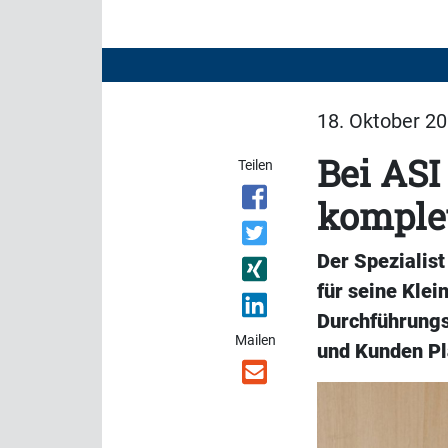
18. Oktober 20
Bei ASI
Teilen
komple
Der Spezialist
für seine Klei
Durchführungs
Mailen
und Kunden Pl