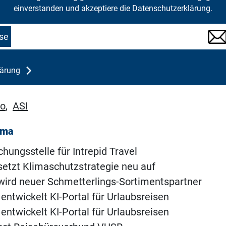
einverstanden und akzeptiere die Datenschutzerklärung.
se
lärung
ro
,
ASI
ema
chungsstelle für Intrepid Travel
setzt Klimaschutzstrategie neu auf
wird neuer Schmetterlings-Sortimentspartner
 entwickelt KI-Portal für Urlaubsreisen
 entwickelt KI-Portal für Urlaubsreisen