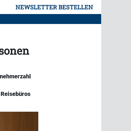
NEWSLETTER BESTELLEN
rsonen
ilnehmerzahl
 Reisebüros