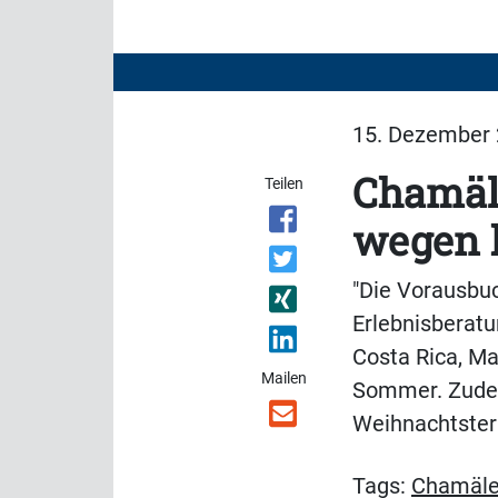
15. Dezember 
Chamäl
Teilen
wegen 
"Die Vorausbuc
Erlebnisberatu
Costa Rica, M
Mailen
Sommer. Zudem
Weihnachtster
Tags:
Chamäl