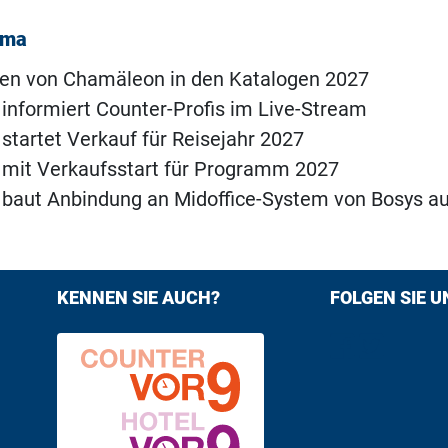
ema
ten von Chamäleon in den Katalogen 2027
nformiert Counter-Profis im Live-Stream
tartet Verkauf für Reisejahr 2027
mit Verkaufsstart für Programm 2027
baut Anbindung an Midoffice-System von Bosys a
KENNEN SIE AUCH?
FOLGEN SIE U
Find us on F
Follow us