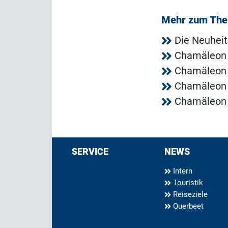
Mehr zum Th
Die Neuhei
Chamäleon i
Chamäleon s
Chamäleon 
Chamäleon 
SERVICE
NEWS
Intern
Touristik
Reiseziele
Querbeet