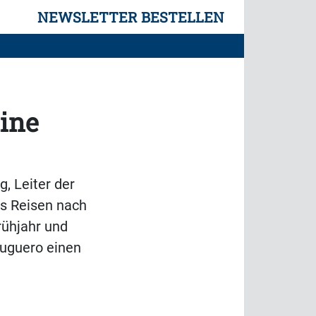
NEWSLETTER BESTELLEN
ine
, Leiter der
hs Reisen nach
ühjahr und
uguero einen