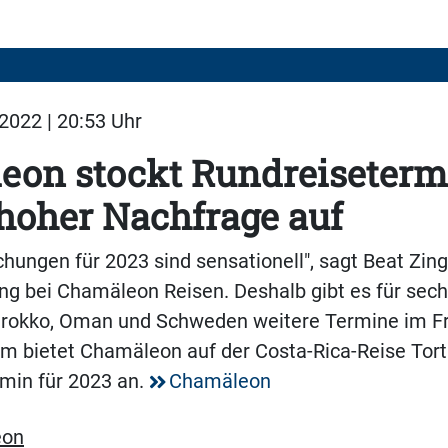
2022 | 20:53 Uhr
eon stockt Rundreiseterm
hoher Nachfrage auf
hungen für 2023 sind sensationell", sagt Beat Zingg
ng bei Chamäleon Reisen. Deshalb gibt es für sec
arokko, Oman und Schweden weitere Termine im Fr
 bietet Chamäleon auf der Costa-Rica-Reise Tort
min für 2023 an.
Chamäleon
eon