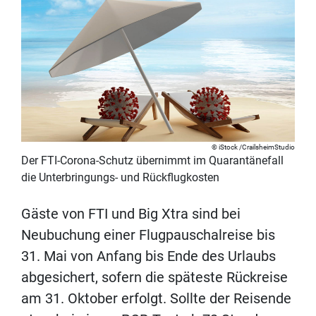
iStock /CrailsheimStudio
Der FTI-Corona-Schutz übernimmt im Quarantänefall
die Unterbringungs- und Rückflugkosten
Gäste von FTI und Big Xtra sind bei
Neubuchung einer Flugpauschalreise bis
31. Mai von Anfang bis Ende des Urlaubs
abgesichert, sofern die späteste Rückreise
am 31. Oktober erfolgt. Sollte der Reisende