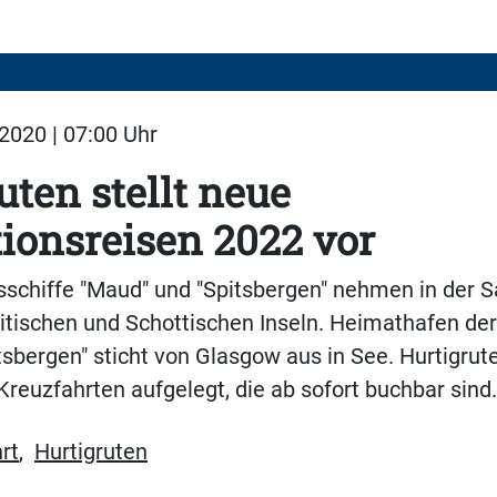
2020 | 07:00 Uhr
uten stellt neue
ionsreisen 2022 vor
sschiffe "Maud" und "Spitsbergen" nehmen in der 
ritischen und Schottischen Inseln. Heimathafen der
itsbergen" sticht von Glasgow aus in See. Hurtigrut
Kreuzfahrten aufgelegt, die ab sofort buchbar sind
rt
,
Hurtigruten