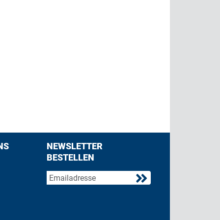
NS
NEWSLETTER
BESTELLEN
acebook
 on Twitter