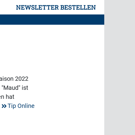
NEWSLETTER BESTELLEN
Saison 2022
 "Maud" ist
en hat
.
Tip Online