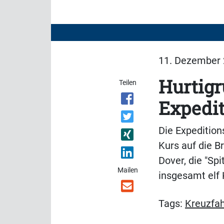
11. Dezember 
Hurtigr
Teilen
Expedit
Die Expedition
Kurs auf die B
Dover, die "Sp
Mailen
insgesamt elf 
Tags:
Kreuzfah