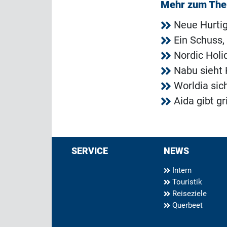
Mehr zum Th
Neue Hurtig
Ein Schuss,
Nordic Holi
Nabu sieht 
Worldia sic
Aida gibt g
SERVICE
NEWS
Intern
Touristik
Reiseziele
Querbeet