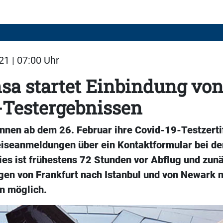
21 | 07:00 Uhr
sa startet Einbindung vo
-Testergebnissen
nnen ab dem 26. Februar ihre Covid-19-Testzerti
eiseanmeldungen über ein Kontaktformular bei der
ies ist frühestens 72 Stunden vor Abflug und zunä
gen von Frankfurt nach Istanbul und von Newark n
n möglich.