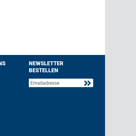
NS
NEWSLETTER
BESTELLEN
acebook
 on Twitter