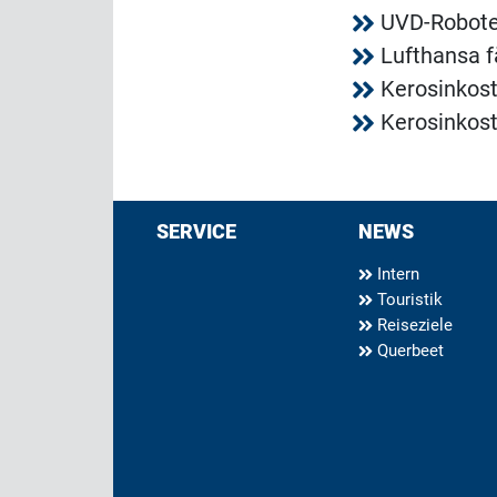
UVD-Roboter
Lufthansa f
Kerosinkos
Kerosinkos
SERVICE
NEWS
Intern
Touristik
Reiseziele
Querbeet