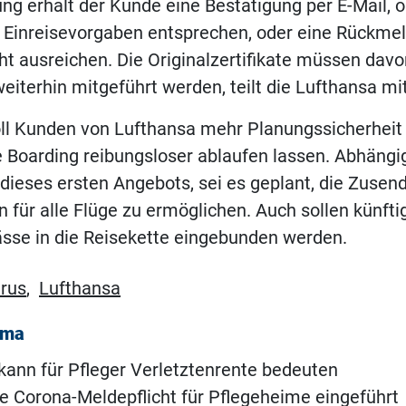
ng erhält der Kunde eine Bestätigung per E-Mail, o
n Einreisevorgaben entsprechen, oder eine Rückmeld
ht ausreichen. Die Originalzertifikate müssen dav
weiterhin mitgeführt werden, teilt die Lufthansa mit
ll Kunden von Lufthansa mehr Planungssicherheit
 Boarding reibungsloser ablaufen lassen. Abhängi
dieses ersten Angebots, sei es geplant, die Zusen
n für alle Flüge zu ermöglichen. Auch sollen künftig
sse in die Reisekette eingebunden werden.
rus
,
Lufthansa
ema
kann für Pfleger Verletztenrente bedeuten
e Corona-Meldepflicht für Pflegeheime eingeführt