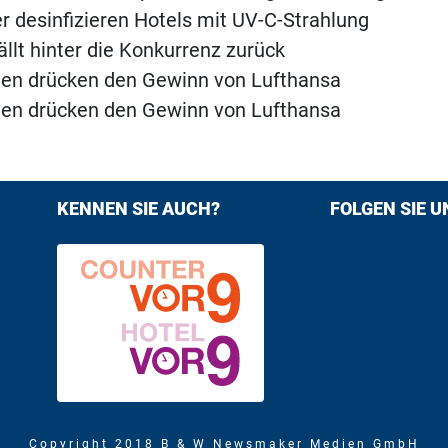
 desinfizieren Hotels mit UV-C-Strahlung
ällt hinter die Konkurrenz zurück
ten drücken den Gewinn von Lufthansa
ten drücken den Gewinn von Lufthansa
KENNEN SIE AUCH?
FOLGEN SIE U
Find us on F
Follow us
Copyright 2018 B & W Newsmaker Medien GmbH