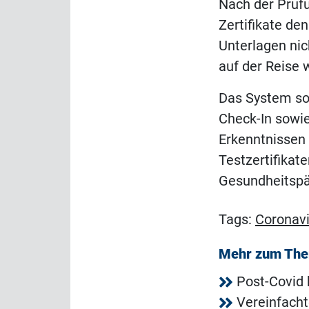
Nach der Prüfu
Zertifikate de
Unterlagen nic
auf der Reise 
Das System so
Check-In sowie
Erkenntnissen 
Testzertifikate
Gesundheitspä
Tags:
Coronavi
Mehr zum Th
Post-Covid 
Vereinfacht