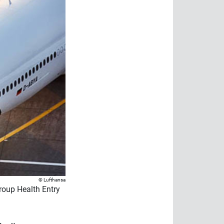
Lufthansa
roup Health Entry