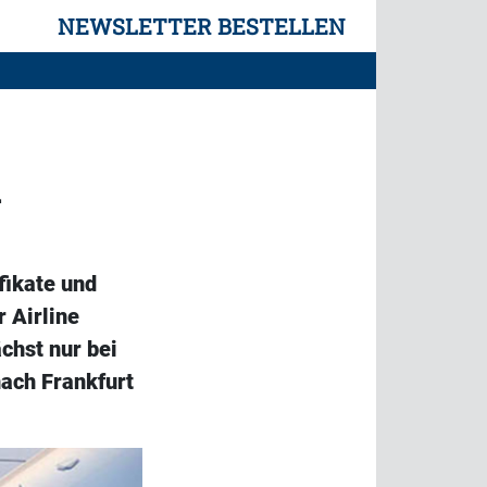
NEWSLETTER BESTELLEN
n
fikate und
 Airline
chst nur bei
ach Frankfurt