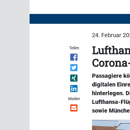
24. Februar 20
Lufthan
Teilen
Corona
Passagiere kö
digitalen Einr
hinterlegen. D
Mailen
Lufthansa-Flü
sowie Münche